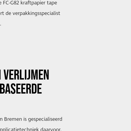
FC-G82 kraftpapier tape
t de verpakkingsspecialist
…
 VERLIJMEN
EBASEERDE
 Bremen is gespecialiseerd
pplicatietechniek daarvoor.