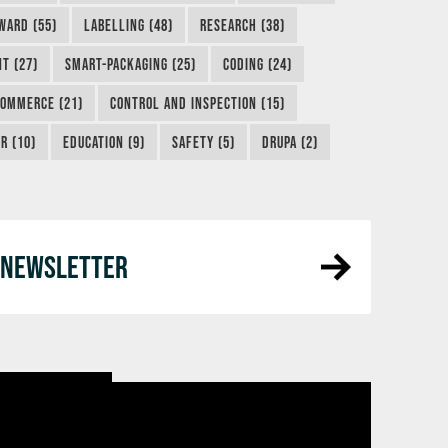
WARD (55)
LABELLING (48)
RESEARCH (38)
NT (27)
SMART-PACKAGING (25)
CODING (24)
COMMERCE (21)
CONTROL AND INSPECTION (15)
R (10)
EDUCATION (9)
SAFETY (5)
DRUPA (2)
R NEWSLETTER