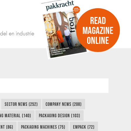
READ
MAGAZINE
del en industrie
ONLINE
SECTOR NEWS (252)
COMPANY NEWS (208)
NG MATERIAL (140)
PACKAGING DESIGN (103)
NT (86)
PACKAGING MACHINES (75)
EMPACK (72)