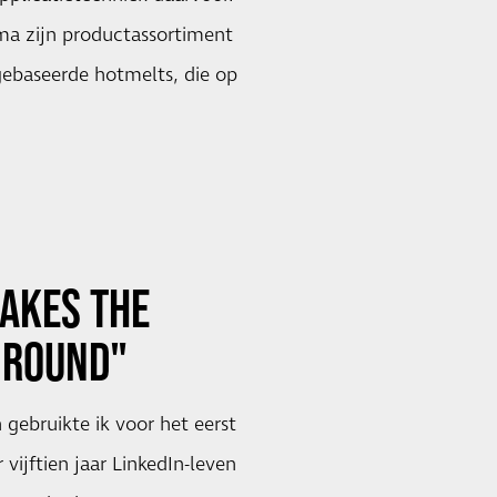
rma zijn productassortiment
gebaseerde hotmelts, die op
AKES THE
 ROUND"
gebruikte ik voor het eerst
 vijftien jaar LinkedIn-leven