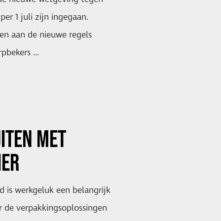
er 1 juli zijn ingegaan.
n aan de nieuwe regels
rpbekers …
ITEN MET
IER
 is werkgeluk een belangrijk
 de verpakkingsoplossingen