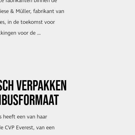
te fabrikanten binnen de
iese & Müller, fabrikant van
kes, in de toekomst voor
kkingen voor de …
SCH VERPAKKEN
ENBUSFORMAAT
s heeft een van haar
de CVP Everest, van een