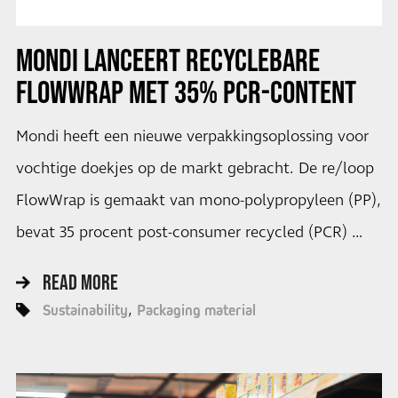
MONDI LANCEERT RECYCLEBARE
FLOWWRAP MET 35% PCR-CONTENT
Mondi heeft een nieuwe verpakkingsoplossing voor
vochtige doekjes op de markt gebracht. De re/loop
FlowWrap is gemaakt van mono-polypropyleen (PP),
bevat 35 procent post-consumer recycled (PCR) …
READ MORE
Sustainability
Packaging material