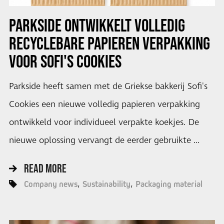
PARKSIDE ONTWIKKELT VOLLEDIG
RECYCLEBARE PAPIEREN VERPAKKING
VOOR SOFI'S COOKIES
Parkside heeft samen met de Griekse bakkerij Sofi's
Cookies een nieuwe volledig papieren verpakking
ontwikkeld voor individueel verpakte koekjes. De
nieuwe oplossing vervangt de eerder gebruikte …
READ MORE
Company news
Sustainability
Packaging material