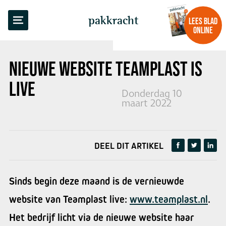
TERUG NAAR OVERZICHT
pakkracht
LEES BLAD
ONLINE
NIEUWE WEBSITE TEAMPLAST
IS
LIVE
Donderdag 10
maart 2022
DEEL DIT ARTIKEL
Sinds begin deze maand is de vernieuwde
website van Teamplast live:
www.teamplast.nl
.
Het bedrijf licht via de nieuwe website haar