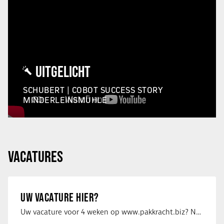
UITGELICHT
SCHUBERT | COBOT SUCCESS STORY
MINDERLEINSMÜHLE
VACATURES
UW VACATURE HIER?
Uw vacature voor 4 weken op www.pakkracht.biz? Neem dan contact op met Yannick van …