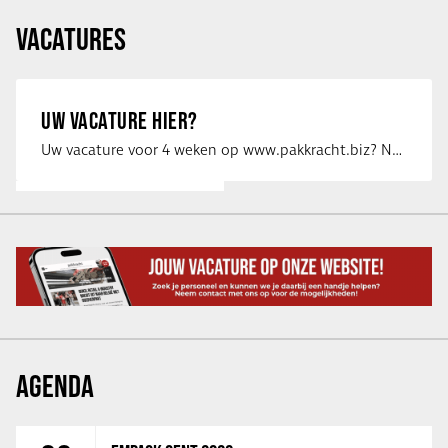
VACATURES
UW VACATURE HIER?
Uw vacature voor 4 weken op www.pakkracht.biz? Neem dan contact op met Yannick van …
AGENDA