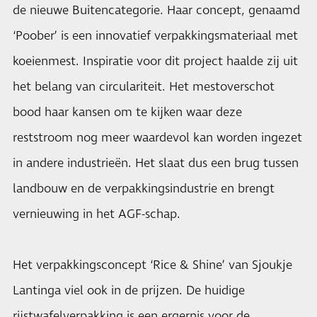
de nieuwe Buitencategorie. Haar concept, genaamd
‘Poober’ is een innovatief verpakkingsmateriaal met
koeienmest. Inspiratie voor dit project haalde zij uit
het belang van circulariteit. Het mestoverschot
bood haar kansen om te kijken waar deze
reststroom nog meer waardevol kan worden ingezet
in andere industrieën. Het slaat dus een brug tussen
landbouw en de verpakkingsindustrie en brengt
vernieuwing in het AGF-schap.
Het verpakkingsconcept ‘Rice & Shine’ van Sjoukje
Lantinga viel ook in de prijzen. De huidige
rijstwafelverpakking is een ergernis voor de