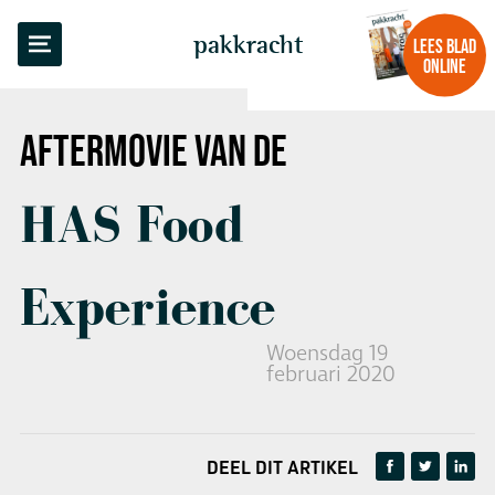
TERUG NAAR OVERZICHT
pakkracht
LEES BLAD
ONLINE
AFTERMOVIE
VAN DE
HAS Food
Experience
Woensdag 19
februari 2020
DEEL DIT ARTIKEL