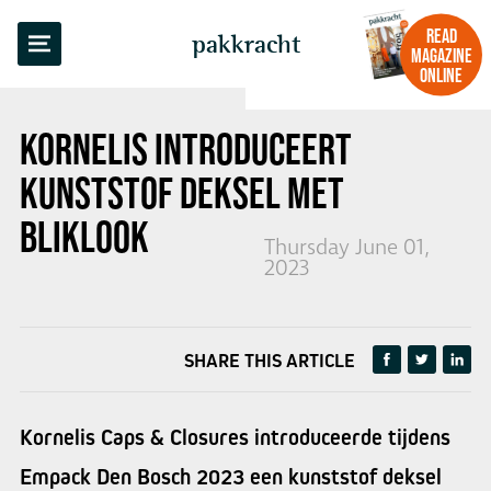
BACK TO OVERVIEW
READ
pakkracht
MAGAZINE
ONLINE
KORNELIS INTRODUCEERT
KUNSTSTOF DEKSEL MET
BLIKLOOK
Thursday June 01,
2023
SHARE THIS ARTICLE
Kornelis Caps & Closures introduceerde tijdens
Empack Den Bosch 2023 een kunststof deksel