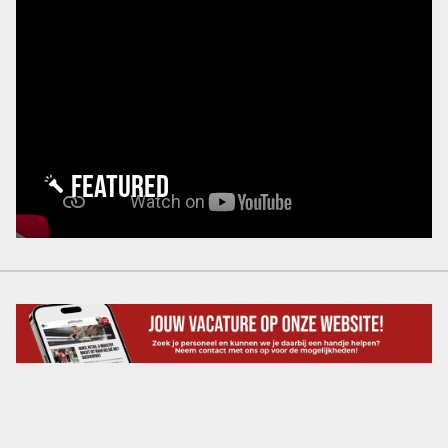
FEATURED