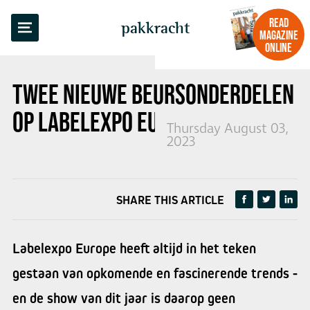
BACK TO OVERVIEW
READ
pakkracht
MAGAZINE
ONLINE
TWEE NIEUWE BEURSONDERDELEN
OP LABELEXPO EUROPE 2023
Thursday August 03,
2023
SHARE THIS ARTICLE
Labelexpo Europe heeft altijd in het teken
gestaan van opkomende en fascinerende trends -
en de show van dit jaar is daarop geen