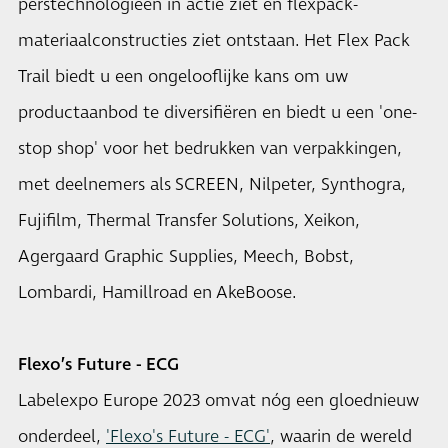
perstechnologieën in actie ziet en flexpack-
materiaalconstructies ziet ontstaan. Het Flex Pack
Trail biedt u een ongelooflijke kans om uw
productaanbod te diversifiëren en biedt u een 'one-
stop shop' voor het bedrukken van verpakkingen,
met deelnemers als SCREEN, Nilpeter, Synthogra,
Fujifilm, Thermal Transfer Solutions, Xeikon,
Agergaard Graphic Supplies, Meech, Bobst,
Lombardi, Hamillroad en AkeBoose.
Flexo’s Future - ECG
Labelexpo Europe 2023 omvat nóg een gloednieuw
onderdeel,
'Flexo's Future - ECG'
, waarin de wereld