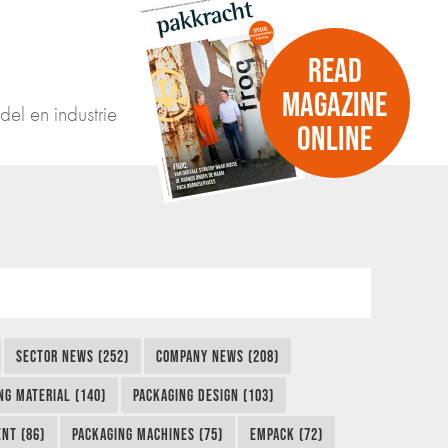
READ
MAGAZINE
del en industrie
ONLINE
SECTOR NEWS (252)
COMPANY NEWS (208)
NG MATERIAL (140)
PACKAGING DESIGN (103)
NT (86)
PACKAGING MACHINES (75)
EMPACK (72)