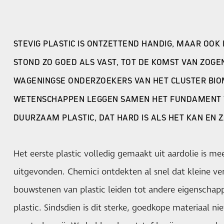
STEVIG PLASTIC IS ONTZETTEND HANDIG, MAAR OOK 
STOND ZO GOED ALS VAST, TOT DE KOMST VAN ZOG
WAGENINGSE ONDERZOEKERS VAN HET CLUSTER BI
WETENSCHAPPEN LEGGEN SAMEN HET FUNDAMENT V
DUURZAAM PLASTIC, DAT HARD IS ALS HET KAN EN 
Het eerste plastic volledig gemaakt uit aardolie is m
uitgevonden. Chemici ontdekten al snel dat kleine ve
bouwstenen van plastic leiden tot andere eigenschap
plastic. Sindsdien is dit sterke, goedkope materiaal n