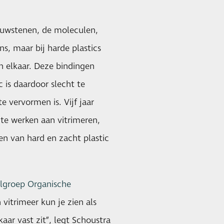
bouwstenen, de moleculen,
ns, maar bij harde plastics
n elkaar. Deze bindingen
c is daardoor slecht te
 vervormen is. Vijf jaar
te werken aan vitrimeren,
en van hard en zacht plastic
elgroep Organische
vitrimeer kun je zien als
ar vast zit”, legt Schoustra