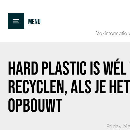
BACK TO OVERVIEW
Vakinformatie v
HARD PLASTIC IS WÉL
RECYCLEN,
ALS JE HE
OPBOUWT
Friday Ma