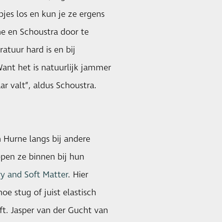
pjes los en kun je ze ergens
ne en Schoustra door te
atuur hard is en bij
ant het is natuurlijk jammer
aar valt”, aldus Schoustra.
 Hurne langs bij andere
pen ze binnen bij hun
y and Soft Matter
. Hier
hoe stug of juist elastisch
jft. Jasper van der Gucht van