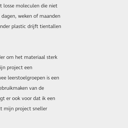
ot losse moleculen die niet
aar dagen, weken of maanden
der plastic drijft tientallen
der om het materiaal sterk
jn project een
ee leerstoelgroepen is een
 gebruikmaken van de
gt er ook voor dat ik een
 mijn project sneller