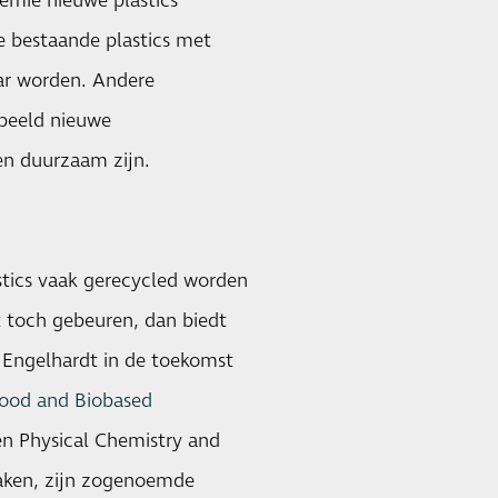
emie nieuwe plastics
 bestaande plastics met
ar worden. Andere
rbeeld nieuwe
 en duurzaam zijn.
stics vaak gerecycled worden
it toch gebeuren, dan biedt
 Engelhardt in de toekomst
ood and Biobased
n Physical Chemistry and
maken, zijn zogenoemde