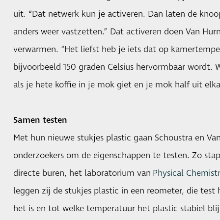
uit. “Dat netwerk kun je activeren. Dan laten de knoo
anders weer vastzetten.” Dat activeren doen Van Hur
verwarmen. “Het liefst heb je iets dat op kamertemper
bijvoorbeeld 150 graden Celsius hervormbaar wordt. W
als je hete koffie in je mok giet en je mok half uit elk
Samen testen
Met hun nieuwe stukjes plastic gaan Schoustra en Van
onderzoekers om de eigenschappen te testen. Zo stap
directe buren, het laboratorium van
Physical Chemistr
leggen zij de stukjes plastic in een reometer, die test 
het is en tot welke temperatuur het plastic stabiel bli