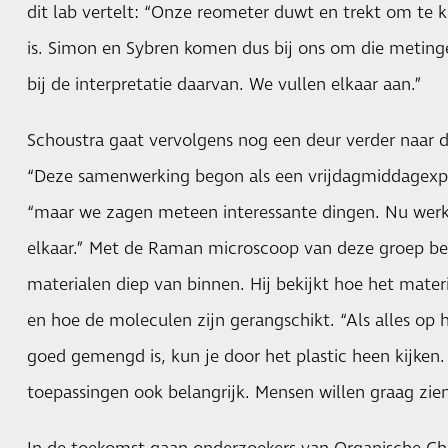
dit lab vertelt: “Onze reometer duwt en trekt om te k
is. Simon en Sybren komen dus bij ons om die meting
bij de interpretatie daarvan. We vullen elkaar aan.”
Schoustra gaat vervolgens nog een deur verder naar 
“Deze samenwerking begon als een vrijdagmiddagexpe
“maar we zagen meteen interessante dingen. Nu werk
elkaar.” Met de Raman microscoop van deze groep bes
materialen diep van binnen. Hij bekijkt hoe het mater
en hoe de moleculen zijn gerangschikt. “Als alles op
goed gemengd is, kun je door het plastic heen kijken. 
toepassingen ook belangrijk. Mensen willen graag zie