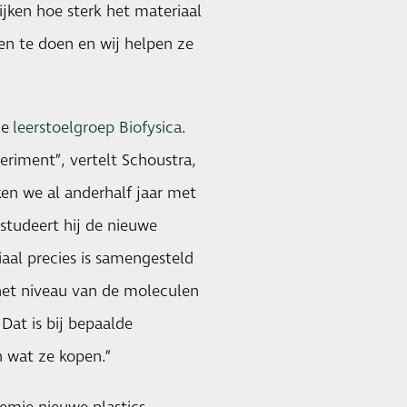
ijken hoe sterk het materiaal
en te doen en wij helpen ze
de
leerstoelgroep Biofysica
.
riment”, vertelt Schoustra,
en we al anderhalf jaar met
tudeert hij de nieuwe
iaal precies is samengesteld
 het niveau van de moleculen
Dat is bij bepaalde
n wat ze kopen.”