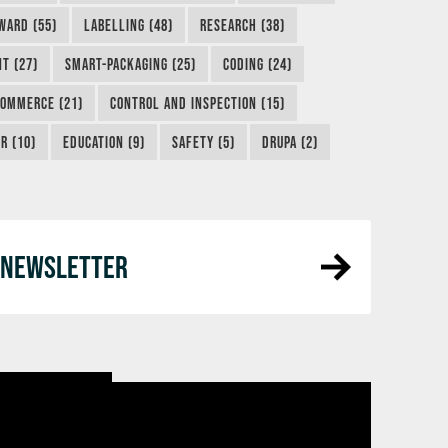
WARD (55)
LABELLING (48)
RESEARCH (38)
NT (27)
SMART-PACKAGING (25)
CODING (24)
COMMERCE (21)
CONTROL AND INSPECTION (15)
R (10)
EDUCATION (9)
SAFETY (5)
DRUPA (2)
R NEWSLETTER