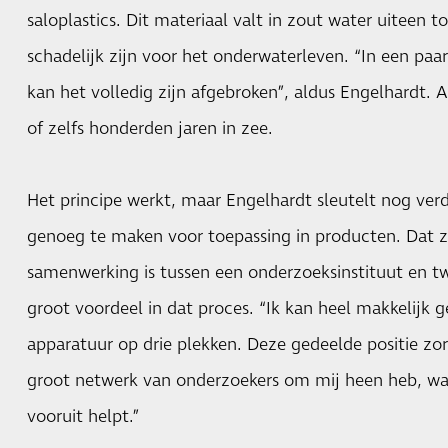
saloplastics. Dit materiaal valt in zout water uiteen t
schadelijk zijn voor het onderwaterleven. “In een p
kan het volledig zijn afgebroken”, aldus Engelhardt. An
of zelfs honderden jaren in zee.
Het principe werkt, maar Engelhardt sleutelt nog ver
genoeg te maken voor toepassing in producten. Dat zi
samenwerking is tussen een onderzoeksinstituut en tw
groot voordeel in dat proces. “Ik kan heel makkelijk
apparatuur op drie plekken. Deze gedeelde positie zor
groot netwerk van onderzoekers om mij heen heb, wat
vooruit helpt.”