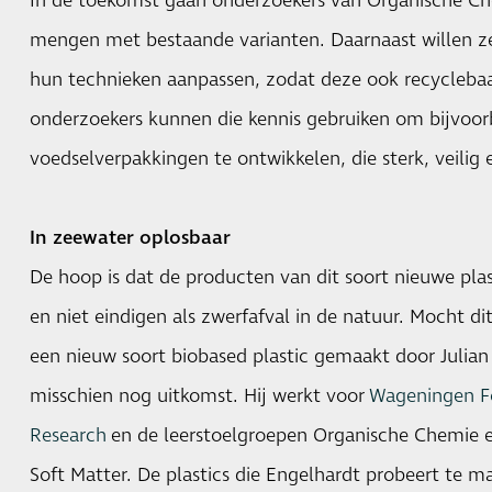
In de toekomst gaan onderzoekers van Organische Ch
mengen met bestaande varianten. Daarnaast willen ze
hun technieken aanpassen, zodat deze ook recycleba
onderzoekers kunnen die kennis gebruiken om bijvoo
voedselverpakkingen te ontwikkelen, die sterk, veilig
In zeewater oplosbaar
De hoop is dat de producten van dit soort nieuwe pla
en niet eindigen als zwerfafval in de natuur. Mocht d
een nieuw soort biobased plastic gemaakt door Julian
misschien nog uitkomst. Hij werkt voor
Wageningen F
Research
en de leerstoelgroepen Organische Chemie e
Soft Matter. De plastics die Engelhardt probeert te 