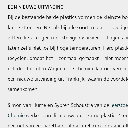
EEN NIEUWE UITVINDING
Bij de bestaande harde plastics vormen de kleinste 
lange strengen. Net als bij alle soorten plastic overige
zitten die strengen met stevige dwarsverbindingen aa
laten zelfs niet los bij hoge temperaturen. Hard plasti
recyclen, omdat het – eenmaal gemaakt – niet meer te
geleden besloten Wageningse chemici daarom verder 
een nieuwe uitvinding uit Frankrijk, waarin de voordel
samenkomen.
Simon van Hurne en Sybren Schoustra van de
leersto
Chemie
werken aan dit nieuwe duurzame plastic. “Een 
een net van een voetbalgoal dat met knoopjes aan elka