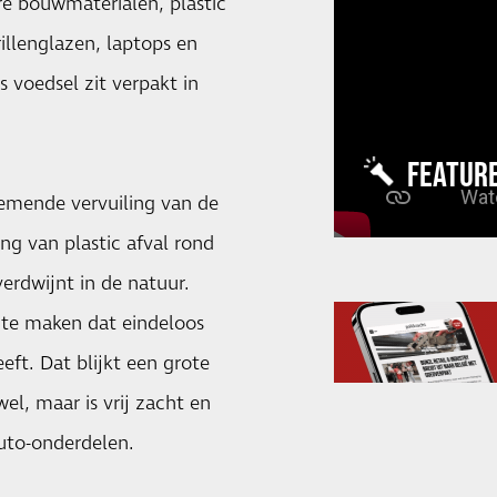
e bouwmaterialen, plastic
illenglazen, laptops en
 voedsel zit verpakt in
FEATUR
enemende vervuiling van de
g van plastic afval rond
erdwijnt in de natuur.
te maken dat eindeloos
eft. Dat blijkt een grote
el, maar is vrij zacht en
uto-onderdelen.