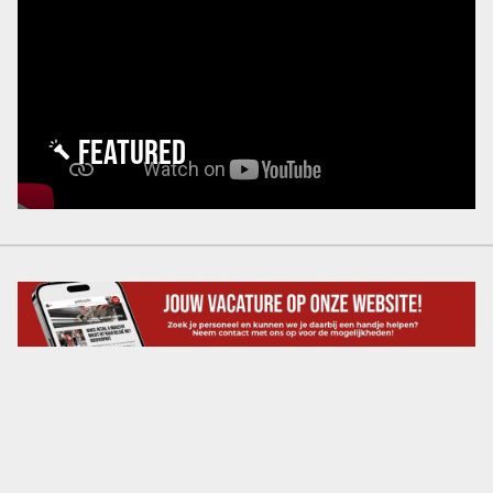
FEATURED