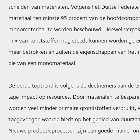
scheiden van materialen. Volgens het Duitse Federal
materiaal ten minste 95 procent van de hoofdcompo
monomateriaal te worden beschouwd. Hoewel verpakk
mix van kunststoffen nog steeds kunnen worden gerecy
meer betrokken en zullen de eigenschappen van het re
die van een monomateriaal.
De derde toptrend is volgens de deelnemers aan de 
lage impact op resources. Door materialen te bespar
worden veel minder primaire grondstoffen verbruikt, w
toegevoegde waarde biedt op het gebied van duurzaa
Nieuwe productieprocessen zijn een goede manier om 