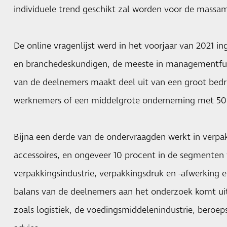
individuele trend geschikt zal worden voor de massam
De online vragenlijst werd in het voorjaar van 2021 i
en branchedeskundigen, de meeste in managementfun
van de deelnemers maakt deel uit van een groot bedr
werknemers of een middelgrote onderneming met 50
Bijna een derde van de ondervraagden werkt in verpa
accessoires, en ongeveer 10 procent in de segmenten 
verpakkingsindustrie, verpakkingsdruk en -afwerking
balans van de deelnemers aan het onderzoek komt ui
zoals logistiek, de voedingsmiddelenindustrie, beroe