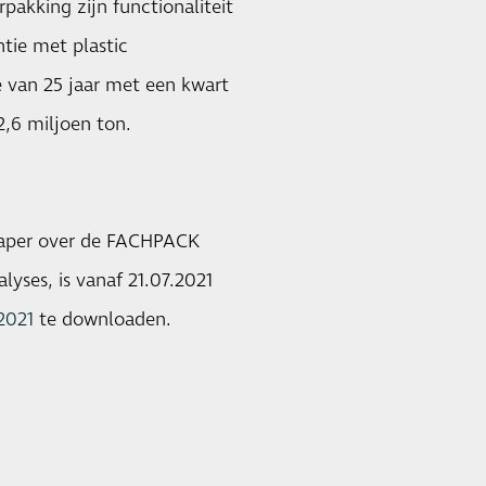
rpakking zijn functionaliteit
tie met plastic
e van 25 jaar met een kwart
,6 miljoen ton.
epaper over de FACHPACK
lyses, is vanaf 21.07.2021
2021
te downloaden.