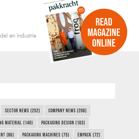
READ
MAGAZINE
del en industrie
ONLINE
SECTOR NEWS (252)
COMPANY NEWS (208)
NG MATERIAL (140)
PACKAGING DESIGN (103)
NT (86)
PACKAGING MACHINES (75)
EMPACK (72)