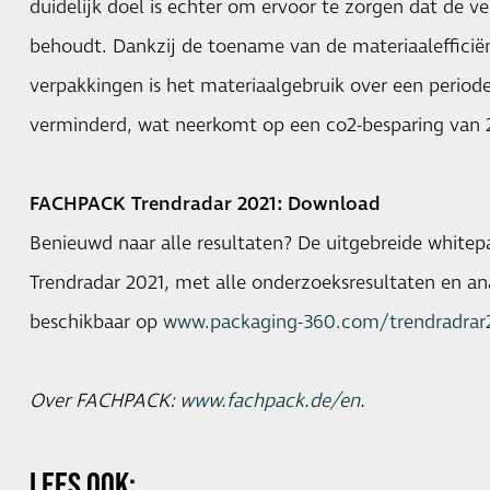
duidelijk doel is echter om ervoor te zorgen dat de ve
behoudt. Dankzij de toename van de materiaalefficiën
verpakkingen is het materiaalgebruik over een period
verminderd, wat neerkomt op een co2-besparing van 2
FACHPACK Trendradar 2021: Download
Benieuwd naar alle resultaten? De uitgebreide whit
Trendradar 2021, met alle onderzoeksresultaten en ana
beschikbaar op
www.packaging-360.com/trendradrar
Over FACHPACK:
www.fachpack.de/en
.
LEES OOK: