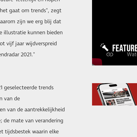
 het gaat om trends", zegt
aarom zijn we erg blij dat
illustratie kunnen bieden
t vijf jaar wijdverspreid
FEATUR
ndradar 2021."
21 geselecteerde trends
n van de
men van de aantrekkelijkheid
ie; de mate van verandering
et tijdsbestek waarin elke