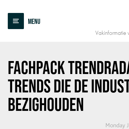
BACK TO OVERVIEW
Vakinformatie v
FACHPACK TRENDRAD
TRENDS DIE DE INDUS
BEZIGHOUDEN
Monday Ju