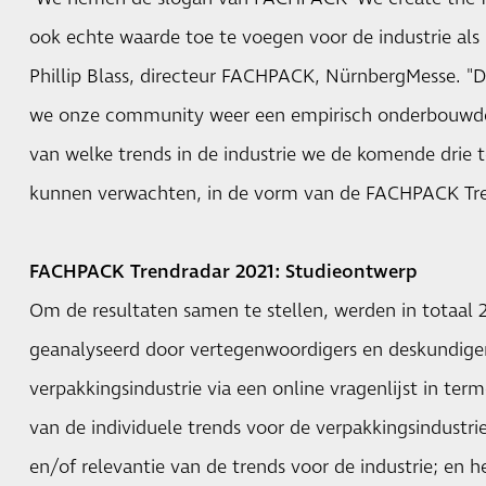
ook echte waarde toe te voegen voor de industrie als
Phillip Blass, directeur FACHPACK, NürnbergMesse. "D
we onze community weer een empirisch onderbouwde 
van welke trends in de industrie we de komende drie to
kunnen verwachten, in de vorm van de FACHPACK Tre
FACHPACK Trendradar 2021: Studieontwerp
Om de resultaten samen te stellen, werden in totaal 
geanalyseerd door vertegenwoordigers en deskundige
verpakkingsindustrie via een online vragenlijst in ter
van de individuele trends voor de verpakkingsindustr
en/of relevantie van de trends voor de industrie; en h