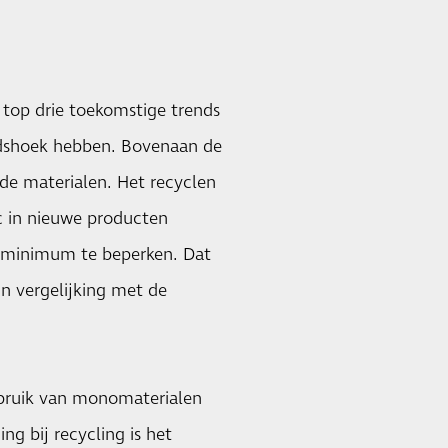
 top drie toekomstige trends
idshoek hebben. Bovenaan de
ede materialen. Het recyclen
ic in nieuwe producten
n minimum te beperken. Dat
in vergelijking met de
ebruik van monomaterialen
ng bij recycling is het