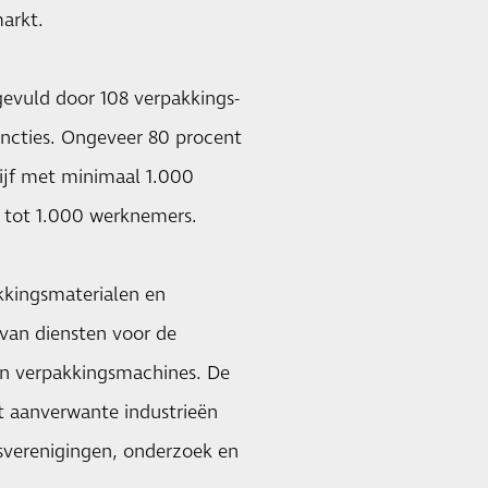
arkt.
ngevuld door 108 verpakkings-
cties. Ongeveer 80 procent
ijf met minimaal 1.000
 tot 1.000 werknemers.
kkingsmaterialen en
van diensten voor de
 en verpakkingsmachines. De
t aanverwante industrieën
psverenigingen, onderzoek en