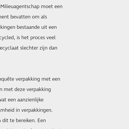
e Milieuagentschap moet een
nent bevatten om als
ingen bestaande uit een
cled, is het proces veel
cyclaat slechter zijn dan
enquête verpakking met een
en met deze verpakking
at een aanzienlijke
mheid in verpakkingen.
dit te bereiken. Een