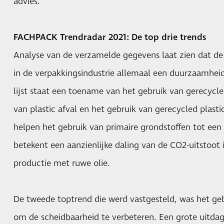
advies.
FACHPACK Trendradar 2021: De top drie trends
Analyse van de verzamelde gegevens laat zien dat de
in de verpakkingsindustrie allemaal een duurzaamhe
lijst staat een toename van het gebruik van gerecycl
van plastic afval en het gebruik van gerecycled plast
helpen het gebruik van primaire grondstoffen tot ee
betekent een aanzienlijke daling van de CO2-uitstoot 
productie met ruwe olie.
De tweede toptrend die werd vastgesteld, was het g
om de scheidbaarheid te verbeteren. Een grote uitdagi