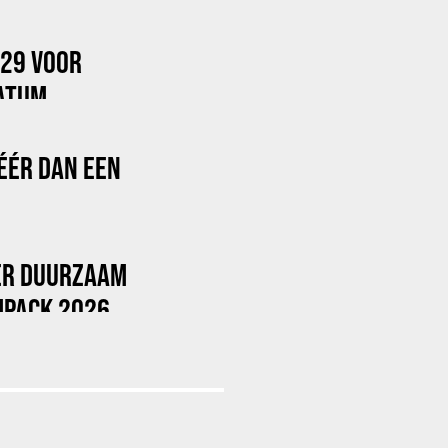
029 VOOR
ATUM
ÉÉR DAN EEN
VER DUURZAAM
MPACK 2026