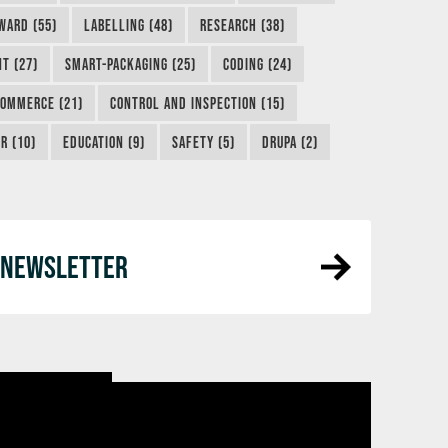
WARD (55)
LABELLING (48)
RESEARCH (38)
NT (27)
SMART-PACKAGING (25)
CODING (24)
COMMERCE (21)
CONTROL AND INSPECTION (15)
R (10)
EDUCATION (9)
SAFETY (5)
DRUPA (2)
R NEWSLETTER