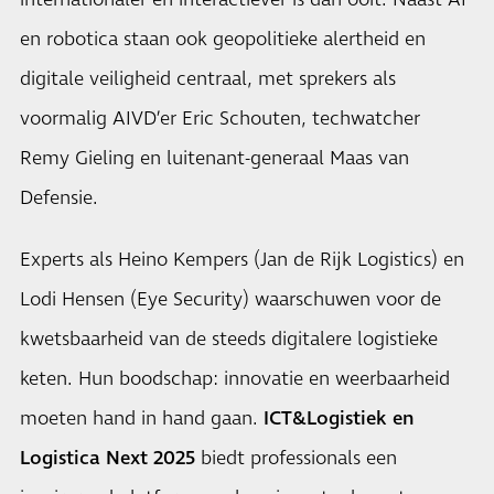
internationaler en interactiever is dan ooit. Naast AI
en robotica staan ook geopolitieke alertheid en
digitale veiligheid centraal, met sprekers als
voormalig AIVD’er Eric Schouten, techwatcher
Remy Gieling en luitenant-generaal Maas van
Defensie.
Experts als Heino Kempers (Jan de Rijk Logistics) en
Lodi Hensen (Eye Security) waarschuwen voor de
kwetsbaarheid van de steeds digitalere logistieke
keten. Hun boodschap: innovatie en weerbaarheid
moeten hand in hand gaan.
ICT&Logistiek en
Logistica Next 2025
biedt professionals een