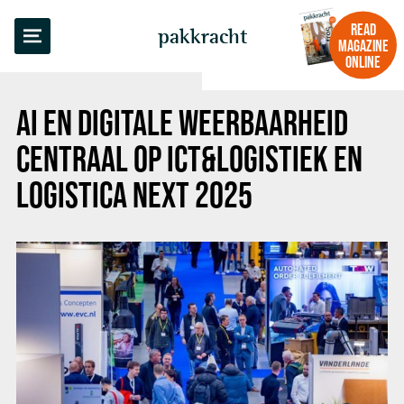
BACK TO OVERVIEW
READ
pakkracht
MAGAZINE
ONLINE
AI EN DIGITALE WEERBAARHEID
CENTRAAL OP ICT&LOGISTIEK EN
LOGISTICA NEXT 2025