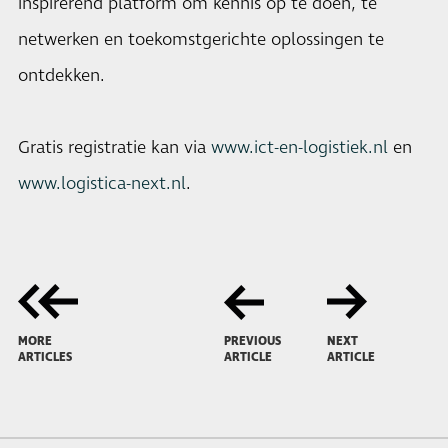
inspirerend platform om kennis op te doen, te
netwerken en toekomstgerichte oplossingen te
ontdekken.
Gratis registratie kan via
www.ict-en-logistiek.nl
en
www.logistica-next.nl
.
MORE
PREVIOUS
NEXT
ARTICLES
ARTICLE
ARTICLE