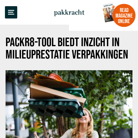
BACK TO OVERVIEW
READ
pakkracht
MAGAZINE
ONLINE
PACKR8-TOOL BIEDT INZICHT IN
MILIEUPRESTATIE VERPAKKINGEN