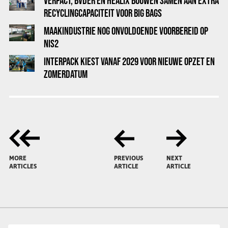
VERPACT, BVDER EN HEALIX BOUWEN SAMEN AAN EXTRA
RECYCLINGCAPACITEIT VOOR BIG BAGS
MAAKINDUSTRIE NOG ONVOLDOENDE VOORBEREID OP
NIS2
INTERPACK KIEST VANAF 2029 VOOR NIEUWE OPZET EN
ZOMERDATUM
MORE
PREVIOUS
NEXT
ARTICLES
ARTICLE
ARTICLE