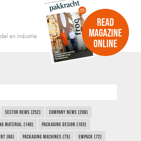
READ
MAGAZINE
del en industrie
ONLINE
SECTOR NEWS (252)
COMPANY NEWS (208)
NG MATERIAL (140)
PACKAGING DESIGN (103)
NT (86)
PACKAGING MACHINES (75)
EMPACK (72)