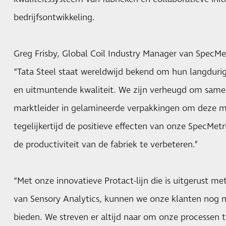
bedrijfsontwikkeling.
Greg Frisby, Global Coil Industry Manager van SpecMet
“Tata Steel staat wereldwijd bekend om hun langduri
en uitmuntende kwaliteit. We zijn verheugd om same
marktleider in gelamineerde verpakkingen om deze mer
tegelijkertijd de positieve effecten van onze SpecMet
de productiviteit van de fabriek te verbeteren.”
“Met onze innovatieve Protact-lijn die is uitgerust me
van Sensory Analytics, kunnen we onze klanten nog m
bieden. We streven er altijd naar om onze processen t