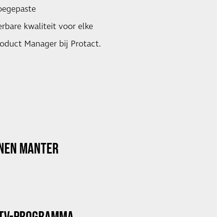
toegepaste
bare kwaliteit voor elke
roduct Manager bij Protact.
NNEN MANTER
 TV-PROGRAMMA