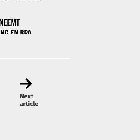
 NEEMT
NG EN BPA
Next
article