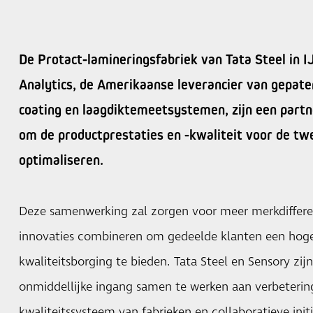
De Protact-lamineringsfabriek van Tata Steel in 
Analytics, de Amerikaanse leverancier van gepat
coating en laagdiktemeetsystemen, zijn een par
om de productprestaties en -kwaliteit voor de tw
optimaliseren.
Deze samenwerking zal zorgen voor meer merkdifferent
innovaties combineren om gedeelde klanten een hoge
kwaliteitsborging te bieden. Tata Steel en Sensory 
onmiddellijke ingang samen te werken aan verbeterin
kwaliteitssysteem van fabrieken en collaboratieve init