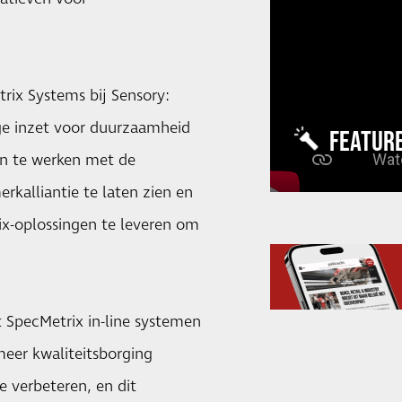
rix Systems bij Sensory:
ge inzet voor duurzaamheid
FEATUR
n te werken met de
kalliantie te laten zien en
rix-oplossingen te leveren om
t SpecMetrix in-line systemen
eer kwaliteitsborging
e verbeteren, en dit