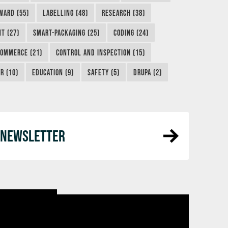
WARD (55)
LABELLING (48)
RESEARCH (38)
NT (27)
SMART-PACKAGING (25)
CODING (24)
COMMERCE (21)
CONTROL AND INSPECTION (15)
R (10)
EDUCATION (9)
SAFETY (5)
DRUPA (2)
R NEWSLETTER