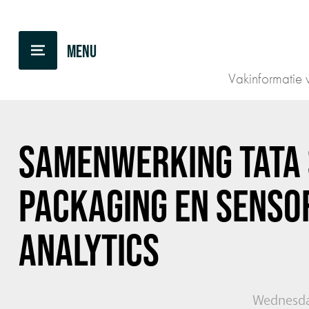
BACK TO OVERVIEW
Vakinformatie v
SAMENWERKING
TATA
PACKAGING EN SENSO
ANALYTICS
Wednesday