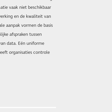
atie vaak niet beschikbaar
erking en de kwaliteit van
tale aanpak vormen de basis
ijke afspraken tussen
 van data. Eén uniforme
eeft organisaties controle