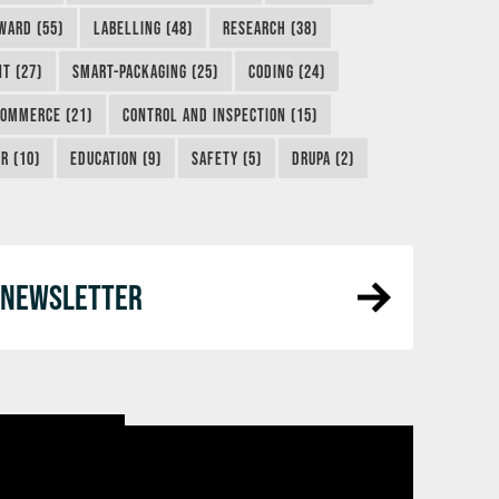
WARD (55)
LABELLING (48)
RESEARCH (38)
NT (27)
SMART-PACKAGING (25)
CODING (24)
COMMERCE (21)
CONTROL AND INSPECTION (15)
R (10)
EDUCATION (9)
SAFETY (5)
DRUPA (2)
R NEWSLETTER