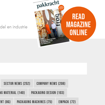
READ
MAGAZINE
del en industrie
ONLINE
SECTOR NEWS (252)
COMPANY NEWS (208)
NG MATERIAL (140)
PACKAGING DESIGN (103)
NT (86)
PACKAGING MACHINES (75)
EMPACK (72)