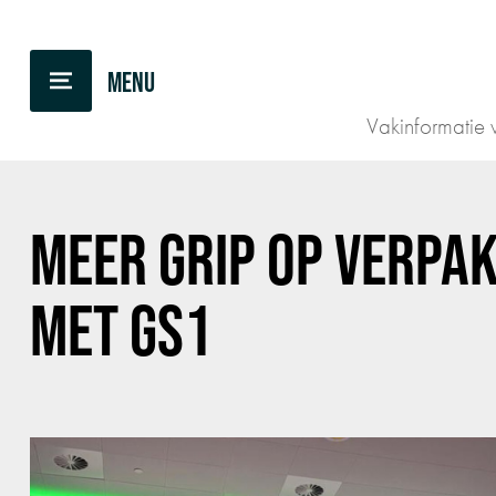
BACK TO OVERVIEW
Vakinformatie v
MEER GRIP OP VERPA
MET GS1