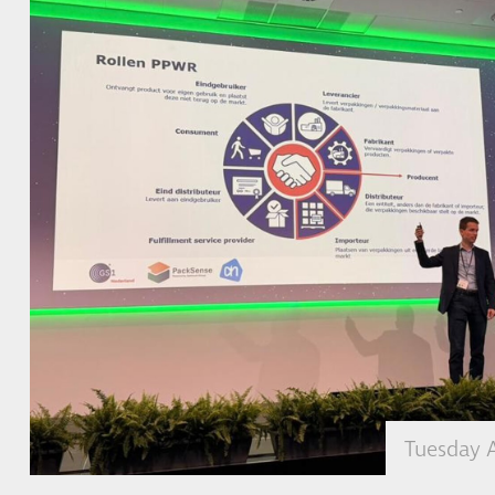
Tuesday A