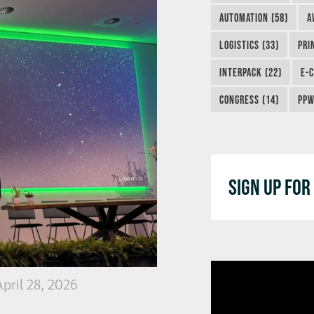
AUTOMATION (58)
A
LOGISTICS (33)
PRI
INTERPACK (22)
E-
CONGRESS (14)
PPW
SIGN UP FO
pril 28, 2026