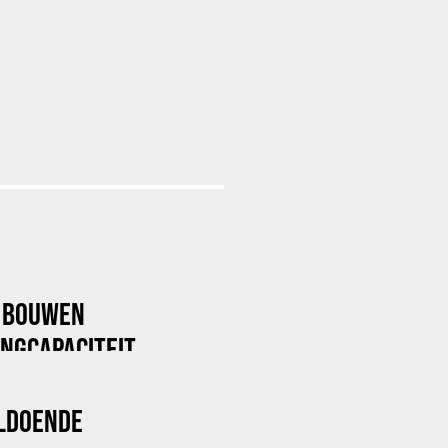
X BOUWEN
NGCAPACITEIT
LDOENDE