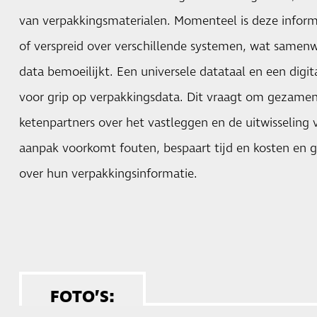
van verpakkingsmaterialen. Momenteel is deze inform
of verspreid over verschillende systemen, wat samenw
data bemoeilijkt. Een universele datataal en een digi
voor grip op verpakkingsdata. Dit vraagt om gezamenl
ketenpartners over het vastleggen en de uitwisseling
aanpak voorkomt fouten, bespaart tijd en kosten en g
over hun verpakkingsinformatie.
FOTO’S: