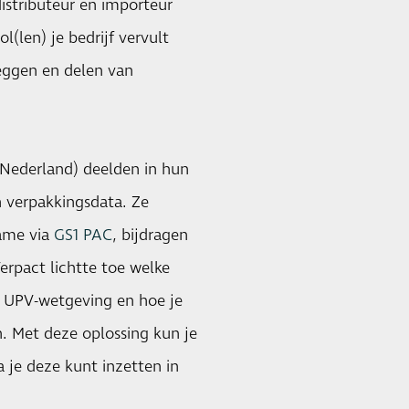
distributeur en importeur
ol(len) je bedrijf vervult
eggen en delen van
Nederland) deelden in hun
n verpakkingsdata. Ze
ame via
GS1 PAC
, bijdragen
erpact lichtte toe welke
n UPV-wetgeving en hoe je
. Met deze oplossing kun je
 je deze kunt inzetten in