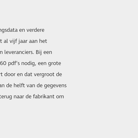
ngsdata en verdere
 al vijf jaar aan het
leveranciers. Bij een
60 pdf’s nodig, een grote
rt door en dat vergroot de
dan de helft van de gegevens
terug naar de fabrikant om