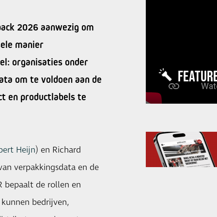
pack 2026 aanwezig om
sele manier
el: organisaties onder
FEATUR
data om te voldoen aan de
t en productlabels te
bert Heijn
) en Richard
 van verpakkingsdata en de
 bepaalt de rollen en
 kunnen bedrijven,