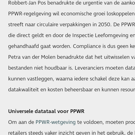
Robbert-Jan Pos benadrukte de urgentie van de aan
PPWR-regelgeving wil economische groei loskoppelen 
streeft naar circulaire verpakkingen in 2050. De PPW
die direct geldt en door de Inspectie Leefomgeving en
gehandhaafd gaat worden. Compliance is dus geen keu
Petra van der Molen benadrukte dat het uitwisselen va
bestanden niet houdbaar is. Leveranciers moeten data
kunnen vastleggen, waarna iedere schakel deze kan aa
datakwaliteit en kosten beheersbaar en kunnen resour
Universele datataal voor PPWR
Om aan de
PPWR-wetgeving
te voldoen, moeten prod
retailers steeds vaker inzicht geven in het gebruik, d