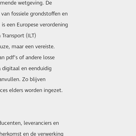
komende wetgeving. De
van fossiele grondstoffen en
R is een Europese verordening
 Transport (ILT)
ze, maar een vereiste.
n pdf’s of andere losse
 digitaal en eenduidig
nvullen. Zo blijven
ces elders worden ingezet.
ucenten, leveranciers en
e herkomst en de verwerking