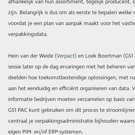
afhankelijk van hun assortiment, tegelijk producent, 
zijn. Belangrijk is dus om als eerste te bepalen welke r
voordat je een plan van aanpak maakt voor het vastl
verpakkingsdata.
Hein van der Weide (
Verpact
) en Loek Boortman (GS1 
sessie later op de dag ervaringen met het beheren va
deelden hoe toekomstbestendige oplossingen, met n
aan het eenduidig en efficiënt organiseren van data. V
informatie bedrijven moeten verzamelen op basis va
GS1 PAC kunt gebruiken om dit proces te stroomlijnen
centraal je verpakkingsadministratie bijhouden waarna
eigen PIM- en/of ERP-systemen.