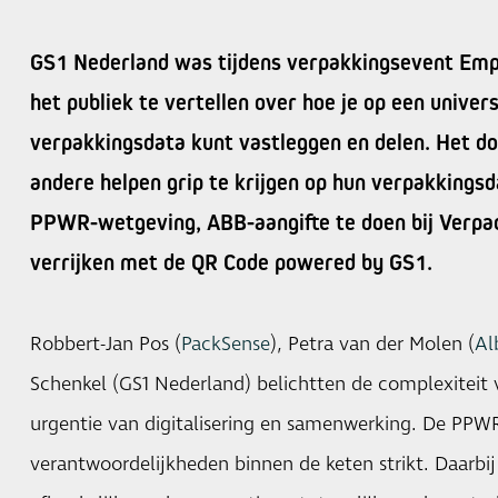
GS1 Nederland was tijdens verpakkingsevent Em
het publiek te vertellen over hoe je op een univer
verpakkingsdata kunt vastleggen en delen. Het do
andere helpen grip te krijgen op hun verpakkings
PPWR-wetgeving, ABB-aangifte te doen bij Verpac
verrijken met de QR Code powered by GS1.
Robbert-Jan Pos (
PackSense
), Petra van der Molen (
Al
Schenkel (GS1 Nederland) belichtten de complexiteit
urgentie van digitalisering en samenwerking. De PPWR
verantwoordelijkheden binnen de keten strikt. Daarbij