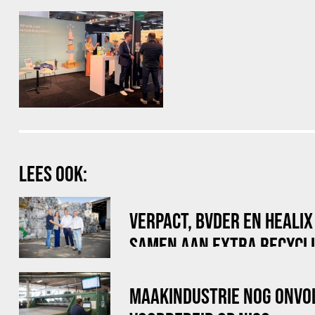
LEES OOK:
VERPACT, BVDER EN HEALI
SAMEN AAN EXTRA RECYCLI
VOOR BIG BAGS
MAAKINDUSTRIE NOG ONVO