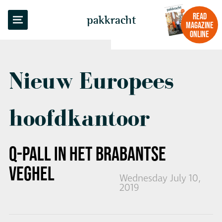
BACK TO OVERVIEW
READ
pakkracht
MAGAZINE
ONLINE
Nieuw Europees
hoofdkantoor
Q-PALL IN HET BRABANTSE
VEGHEL
Wednesday July 10,
2019