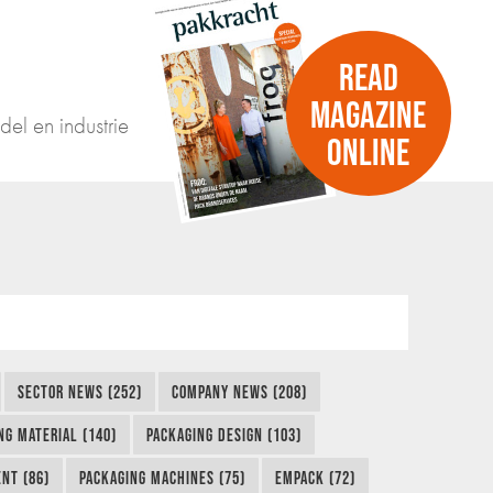
READ
MAGAZINE
del en industrie
ONLINE
SECTOR NEWS (252)
COMPANY NEWS (208)
NG MATERIAL (140)
PACKAGING DESIGN (103)
NT (86)
PACKAGING MACHINES (75)
EMPACK (72)