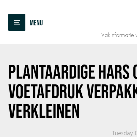
BACK TO OVERVIEW
Vakinformatie v
PLANTAARDIGE HARS 
VOETAFDRUK VERPAKK
VERKLEINEN
Tuesday 