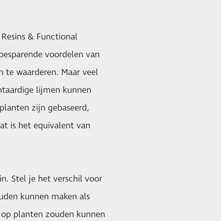
Resins & Functional
fbesparende voordelen van
n te waarderen. Maar veel
antaardige lijmen kunnen
planten zijn gebaseerd,
at is het equivalent van
. Stel je het verschil voor
ouden kunnen maken als
k op planten zouden kunnen