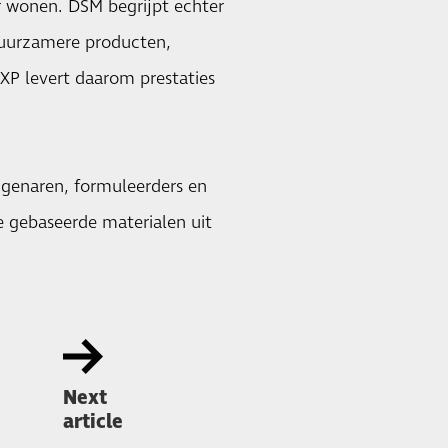
er wonen. DSM begrijpt echter
 duurzamere producten,
0XP levert daarom prestaties
genaren, formuleerders en
 gebaseerde materialen uit
Next
article