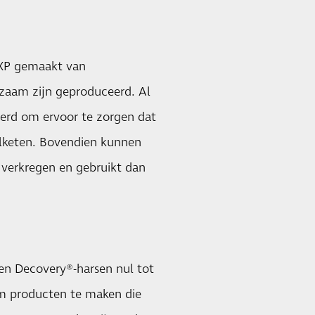
0XP gemaakt van
zaam zijn geproduceerd. Al
eerd om ervoor te zorgen dat
lketen. Bovendien kunnen
 verkregen en gebruikt dan
ten Decovery®-harsen nul tot
m producten te maken die