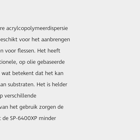
re acrylcopolymeerdispersie
 geschikt voor het aanbrengen
en voor flessen. Het heeft
tionele, op olie gebaseerde
l, wat betekent dat het kan
n substraten. Het is helder
p verschillende
van het gebruik zorgen de
at de SP-6400XP minder