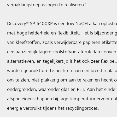
verpakkingstoepassingen te realiseren.”
Decovery® SP-6400XP is een low NaOH alkali-oplosba
met hoge helderheid en flexibiliteit. Het is bijzonder
van kleefstoffen, zoals verwijderbare papieren etikett
een aanzienlijk lagere koolstofvoetafdruk dan conven
alternatieven, en tegelijkertijd is het ook zeer flexibe
worden gebruikt om te hechten aan een breed scala aa
om te zien, niet plakkerig om aan te raken en hecht o
ondergronden, waaronder glas en PET. Aan het einde 
afspoeleigenschappen bij lage temperatuur ervoor d
energie verbruikt tijdens het recyclingproces.