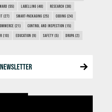
WARD (55)
LABELLING (48)
RESEARCH (38)
NT (27)
SMART-PACKAGING (25)
CODING (24)
COMMERCE (21)
CONTROL AND INSPECTION (15)
R (10)
EDUCATION (9)
SAFETY (5)
DRUPA (2)
R NEWSLETTER