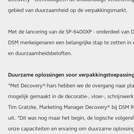
gebied van duurzaamheid op de verpakkingsmarkt.
Met de lancering van de SP-6400XP - onderdeel van D
DSM merkeigenaren een belangrijke stap te zetten in d
en duurzaamheidsbeloften.
Duurzame oplossingen voor verpakkingstoepassin
“Met Decovery®-hars hebben we de overgang naar pla
mogelijk gemaakt in de decoratie-, vloer-, schrijnwer
Tim Gratzke, Marketing Manager Decovery® bij DSM Re
uit. “Dit was nog maar het begin, de logische volgend
onze capaciteiten en ervaring om duurzame oplossin