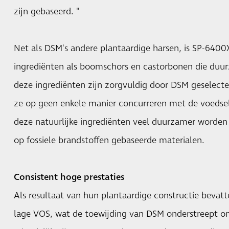
zijn gebaseerd. "
Net als DSM's andere plantaardige harsen, is SP-640
ingrediënten als boomschors en castorbonen die duur
deze ingrediënten zijn zorgvuldig door DSM geselect
ze op geen enkele manier concurreren met de voedse
deze natuurlijke ingrediënten veel duurzamer worden
op fossiele brandstoffen gebaseerde materialen.
Consistent hoge prestaties
Als resultaat van hun plantaardige constructie bevat
lage VOS, wat de toewijding van DSM onderstreept o