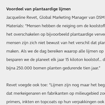
Voordeel van plantaardige lijmen
Jacqueline Revet, Global Marketing Manager van DSM 
Materials: “Mensen hebben de neiging om de koolsto
het overschakelen op bijvoorbeeld plantaardige verve
mensen zijn zich niet bewust van het verschil dat pl
maken. Als we de dag bereiken waarop alle lijmen op 
besparen we de planeet elk jaar 15 kiloton koolstof… d
bijna 250.000 bomen planten gedurende tien jaar.”
Revet voegde ook toe: “Lijmen zijn nog maar het begin
dat merkeigenaren en fabrikanten op milieugebied z
primers, inkten en topcoats op hun verpakkingen oo