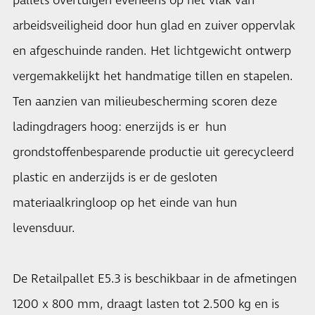
pallets overtuigen eveneens op het vlak van
arbeidsveiligheid door hun glad en zuiver oppervlak
en afgeschuinde randen. Het lichtgewicht ontwerp
vergemakkelijkt het handmatige tillen en stapelen.
Ten aanzien van milieubescherming scoren deze
ladingdragers hoog: enerzijds is er hun
grondstoffenbesparende productie uit gerecycleerd
plastic en anderzijds is er de gesloten
materiaalkringloop op het einde van hun
levensduur.
De Retailpallet E5.3 is beschikbaar in de afmetingen
1200 x 800 mm, draagt lasten tot 2.500 kg en is