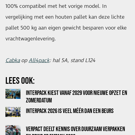
100% compatibel met het vorige model. In
vergelijking met een houten pallet kan deze lichte
pallet 500 kg aan eigen gewicht besparen voor elke
vrachtwagenlevering.
Cabka
op
All4pack
: hal 5A, stand L124
LEES OOK:
INTERPACK KIEST VANAF 2029 VOOR NIEUWE OPZET EN
ZOMERDATUM
INTERPACK 2026 IS VEEL MÉÉR DAN EEN BEURS
VERPACT DEELT KENNIS OVER DUURZAAM VERPAKKEN