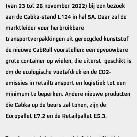
(van 23 tot 26 november 2022) bij een bezoek
aan de Cabka-stand L124 in hal 5A. Daar zal de
marktleider voor herbruikbare
transportverpakkingen uit gerecycled kunststof
de nieuwe CabRoll voorstellen: een opvouwbare
grote container op wielen, die uiterst geschikt is
om de ecologische voetafdruk en de CO2-
emissies in retailtransport en logistiek tot een
minimum te beperken. Andere nieuwe producten
die Cabka op de beurs zal tonen, zijn de
Europallet E7.2 en de Retailpallet E5.3.