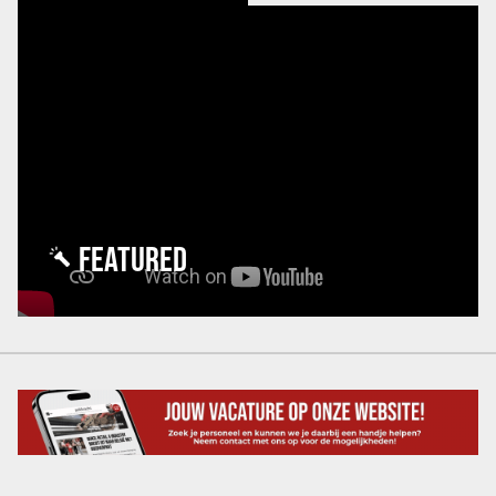
FEATURED