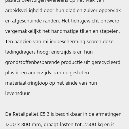
pallets overtuigen eveneens op het vlak van
arbeidsveiligheid door hun glad en zuiver oppervlak
en afgeschuinde randen. Het lichtgewicht ontwerp
vergemakkelijkt het handmatige tillen en stapelen.
Ten aanzien van milieubescherming scoren deze
ladingdragers hoog: enerzijds is er hun
grondstoffenbesparende productie uit gerecycleerd
plastic en anderzijds is er de gesloten
materiaalkringloop op het einde van hun
levensduur.
De Retailpallet E5.3 is beschikbaar in de afmetingen
1200 x 800 mm, draagt lasten tot 2.500 kg en is