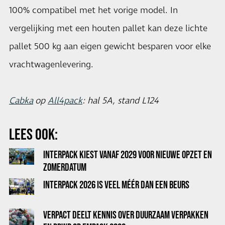
100% compatibel met het vorige model. In
vergelijking met een houten pallet kan deze lichte
pallet 500 kg aan eigen gewicht besparen voor elke
vrachtwagenlevering.
Cabka
op
All4pack
: hal 5A, stand L124
LEES OOK:
INTERPACK KIEST VANAF 2029 VOOR NIEUWE OPZET EN
ZOMERDATUM
INTERPACK 2026 IS VEEL MÉÉR DAN EEN BEURS
VERPACT DEELT KENNIS OVER DUURZAAM VERPAKKEN