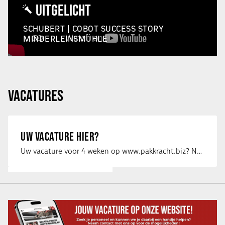
UITGELICHT
SCHUBERT | COBOT SUCCESS STORY
MINDERLEINSMÜHLE
VACATURES
UW VACATURE HIER?
Uw vacature voor 4 weken op www.pakkracht.biz? Neem dan contact op met Yannick van …