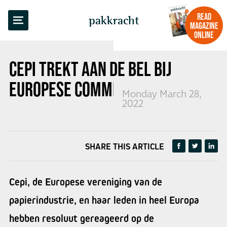
BACK TO OVERVIEW
READ
pakkracht
MAGAZINE
ONLINE
CEPI TREKT AAN DE BEL BIJ
EUROPESE COMMISSIE
Monday March 28,
2022
SHARE THIS ARTICLE
Cepi, de Europese vereniging van de
papierindustrie, en haar leden in heel Europa
hebben resoluut gereageerd op de