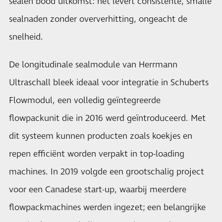
sealen bood uitkomst: het levert consistente, smalle
sealnaden zonder oververhitting, ongeacht de
snelheid.
De longitudinale sealmodule van Herrmann
Ultraschall bleek ideaal voor integratie in Schuberts
Flowmodul, een volledig geïntegreerde
flowpackunit die in 2016 werd geïntroduceerd. Met
dit systeem kunnen producten zoals koekjes en
repen efficiënt worden verpakt in top-loading
machines. In 2019 volgde een grootschalig project
voor een Canadese start-up, waarbij meerdere
flowpackmachines werden ingezet; een belangrijke