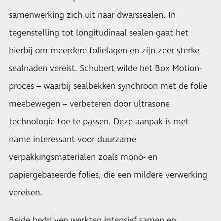
samenwerking zich uit naar dwarssealen. In
tegenstelling tot longitudinaal sealen gaat het
hierbij om meerdere folielagen en zijn zeer sterke
sealnaden vereist. Schubert wilde het Box Motion-
proces – waarbij sealbekken synchroon met de folie
meebewegen – verbeteren door ultrasone
technologie toe te passen. Deze aanpak is met
name interessant voor duurzame
verpakkingsmaterialen zoals mono- en
papiergebaseerde folies, die een mildere verwerking
vereisen.
Beide bedrijven werkten intensief samen en