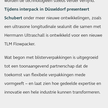
worden de technologieën steeds verder verfijnd.
Tijdens interpack in Düsseldorf presenteert
Schubert
onder meer nieuwe ontwikkelingen, zoals
een ultrasone longitudinale sealunit die samen met
Herrmann Ultraschall is ontwikkeld voor een nieuwe
TLM Flowpacker.
Wat begon met blisterverpakkingen is uitgegroeid
tot een toonaangevend partnerschap dat de
toekomst van flexibele verpakkingen mede
vormgeeft – en laat zien hoe gedeelde expertise en
innovatie een hele industrie kunnen transformeren.