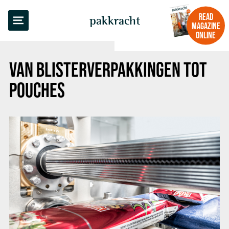
BACK TO OVERVIEW
READ
pakkracht
MAGAZINE
ONLINE
VAN BLISTERVERPAKKINGEN TOT
POUCHES