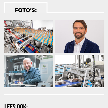
FOTO’S:
LEES OOK: