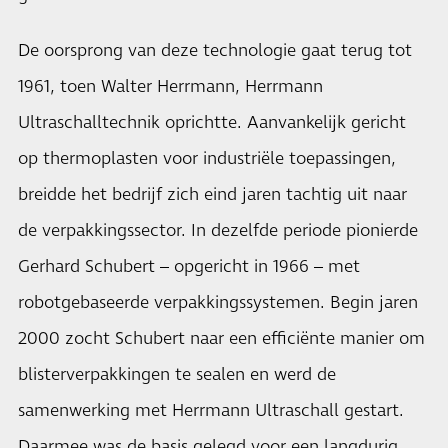
De oorsprong van deze technologie gaat terug tot
1961, toen Walter Herrmann, Herrmann
Ultraschalltechnik oprichtte. Aanvankelijk gericht
op thermoplasten voor industriële toepassingen,
breidde het bedrijf zich eind jaren tachtig uit naar
de verpakkingssector. In dezelfde periode pionierde
Gerhard Schubert – opgericht in 1966 – met
robotgebaseerde verpakkingssystemen. Begin jaren
2000 zocht Schubert naar een efficiënte manier om
blisterverpakkingen te sealen en werd de
samenwerking met Herrmann Ultraschall gestart.
Daarmee was de basis gelegd voor een langdurig