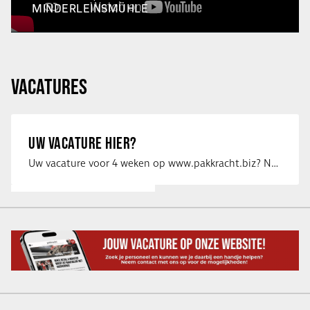
MINDERLEINSMÜHLE
VACATURES
UW VACATURE HIER?
Uw vacature voor 4 weken op www.pakkracht.biz? Neem dan contact op met Yannick van …