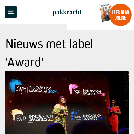
pakkracht
LEES BLAD
ONLINE
Nieuws met label
'Award'