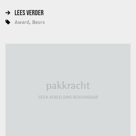
LEES VERDER
Award
Beurs
pakkracht
GEEN AFBEELDING BESCHIKBAAR