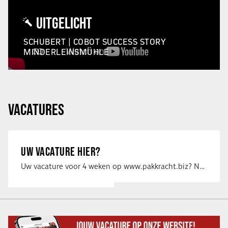
UITGELICHT
SCHUBERT | COBOT SUCCESS STORY
MINDERLEINSMÜHLE
VACATURES
UW VACATURE HIER?
Uw vacature voor 4 weken op www.pakkracht.biz? Neem dan contact op met Yannick van …