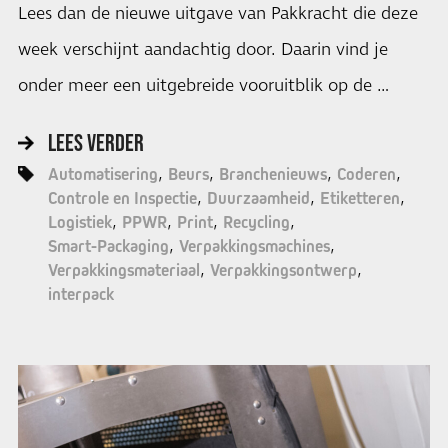
Lees dan de nieuwe uitgave van Pakkracht die deze
week verschijnt aandachtig door. Daarin vind je
onder meer een uitgebreide vooruitblik op de …
LEES VERDER
Automatisering
Beurs
Branchenieuws
Coderen
Controle en Inspectie
Duurzaamheid
Etiketteren
Logistiek
PPWR
Print
Recycling
Smart-Packaging
Verpakkingsmachines
Verpakkingsmateriaal
Verpakkingsontwerp
interpack