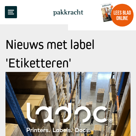
pakkracht
LEES BLAD
ONLINE
Nieuws met label
'Etiketteren'