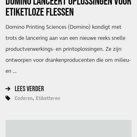
DOMINO LANCEERT OPLOSSINGEN VOOR
ETIKETLOZE FLESSEN
Domino Printing Sciences (Domino) kondigt met
trots de lancering aan van een nieuwe reeks snelle
productverwerkings- en printoplossingen. Ze zijn
ontworpen voor drankenproducenten die om milieu-
en …
LEES VERDER
Coderen
Etiketteren