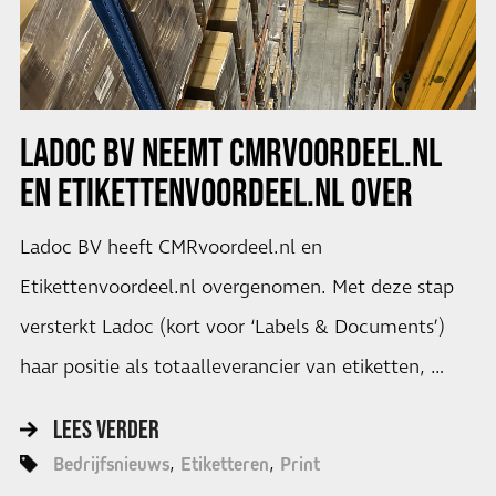
LADOC BV NEEMT CMRVOORDEEL.NL
EN ETIKETTENVOORDEEL.NL OVER
Ladoc BV heeft CMRvoordeel.nl en
Etikettenvoordeel.nl overgenomen. Met deze stap
versterkt Ladoc (kort voor ‘Labels & Documents’)
haar positie als totaalleverancier van etiketten, …
LEES VERDER
Bedrijfsnieuws
Etiketteren
Print