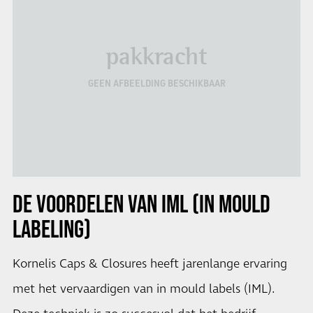
pakkracht
GEEN AFBEELDING BESCHIKBAAR
DE VOORDELEN VAN IML (IN MOULD
LABELING)
Kornelis Caps & Closures heeft jarenlange ervaring
met het vervaardigen van in mould labels (IML).