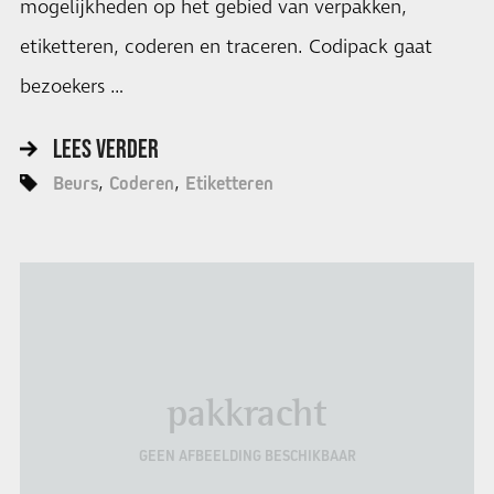
mogelijkheden op het gebied van verpakken,
etiketteren, coderen en traceren. Codipack gaat
bezoekers …
LEES VERDER
Beurs
Coderen
Etiketteren
pakkracht
GEEN AFBEELDING BESCHIKBAAR