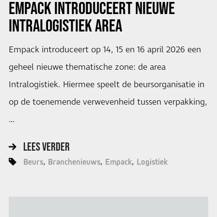
EMPACK INTRODUCEERT NIEUWE
INTRALOGISTIEK AREA
Empack introduceert op 14, 15 en 16 april 2026 een
geheel nieuwe thematische zone: de area
Intralogistiek. Hiermee speelt de beursorganisatie in
op de toenemende verwevenheid tussen verpakking,
…
LEES VERDER
Beurs
Branchenieuws
Empack
Logistiek