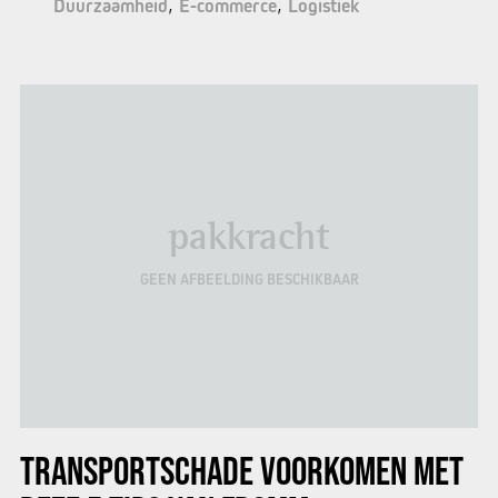
Duurzaamheid
E-commerce
Logistiek
pakkracht
GEEN AFBEELDING BESCHIKBAAR
TRANSPORTSCHADE VOORKOMEN MET