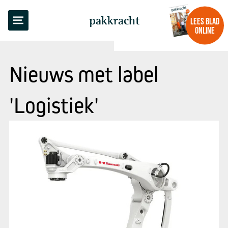
pakkracht
LEES BLAD
ONLINE
Nieuws met label
'Logistiek'