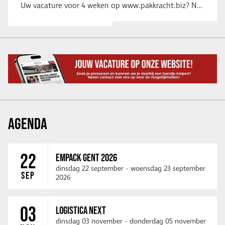
Uw vacature voor 4 weken op www.pakkracht.biz? Neem dan contact op met Yannick van …
AGENDA
22
EMPACK GENT 2026
dinsdag 22 september
-
woensdag 23 september
SEP
2026
03
LOGISTICA NEXT
dinsdag 03 november
-
donderdag 05 november