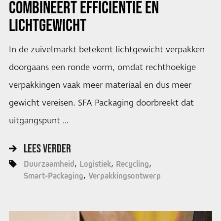
COMBINEERT EFFICIËNTIE EN
LICHTGEWICHT
In de zuivelmarkt betekent lichtgewicht verpakken
doorgaans een ronde vorm, omdat rechthoekige
verpakkingen vaak meer materiaal en dus meer
gewicht vereisen. SFA Packaging doorbreekt dat
uitgangspunt …
LEES VERDER
Duurzaamheid
Logistiek
Recycling
Smart-Packaging
Verpakkingsontwerp