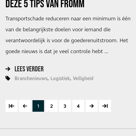
DEZE 5 TIPS VAN FROMM
Transportschade reduceren naar een minimum is één
van de belangrijkste doelen voor iemand die
verantwoordelijk is voor de goederenuitstroom. Het
goede nieuws is dat je veel controle hebt …
LEES VERDER
Branchenieuws
Logistiek
Veiligheid
1
2
3
4