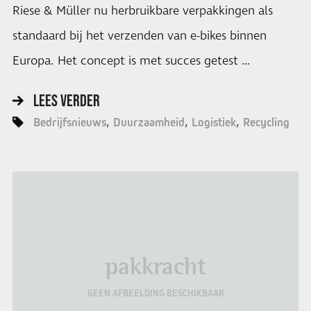
Riese & Müller nu herbruikbare verpakkingen als
standaard bij het verzenden van e-bikes binnen
Europa. Het concept is met succes getest …
LEES VERDER
Bedrijfsnieuws
Duurzaamheid
Logistiek
Recycling
pakkracht
GEEN AFBEELDING BESCHIKBAAR