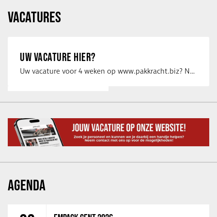
VACATURES
UW VACATURE HIER?
Uw vacature voor 4 weken op www.pakkracht.biz? Neem dan contact op met Yannick van …
AGENDA