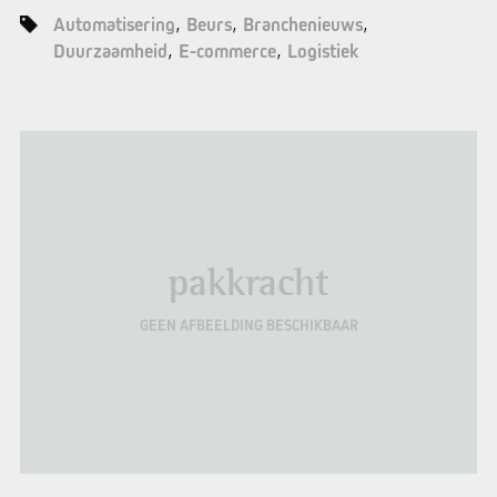
Automatisering
Beurs
Branchenieuws
Duurzaamheid
E-commerce
Logistiek
pakkracht
GEEN AFBEELDING BESCHIKBAAR