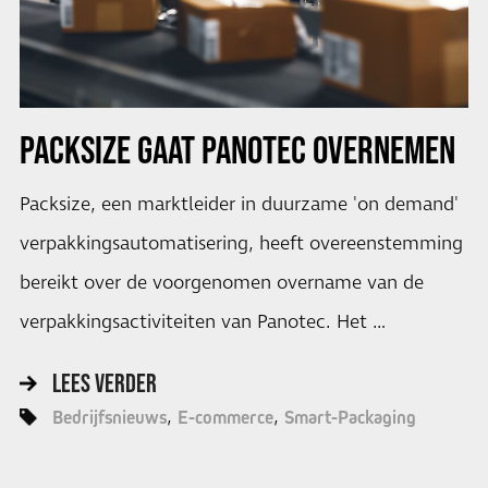
PACKSIZE GAAT PANOTEC OVERNEMEN
Packsize, een marktleider in duurzame 'on demand'
verpakkingsautomatisering, heeft overeenstemming
bereikt over de voorgenomen overname van de
verpakkingsactiviteiten van Panotec. Het …
LEES VERDER
Bedrijfsnieuws
E-commerce
Smart-Packaging