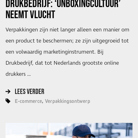
DRUKBEDRIJF: ‘UNBOXINGCULTUUR’
NEEMT VLUCHT
Verpakkingen zijn niet langer alleen een manier om
een product te beschermen; ze zijn uitgegroeid tot
een volwaardig marketinginstrument. Bij
Drukbedrijf, dat tot Nederlands grootste online
drukkers …
LEES VERDER
E-commerce
Verpakkingsontwerp