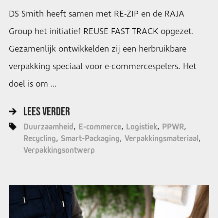
DS Smith heeft samen met RE-ZIP en de RAJA
Group het initiatief REUSE FAST TRACK opgezet.
Gezamenlijk ontwikkelden zij een herbruikbare
verpakking speciaal voor e-commercespelers. Het
doel is om …
LEES VERDER
Duurzaamheid
E-commerce
Logistiek
PPWR
Recycling
Smart-Packaging
Verpakkingsmateriaal
Verpakkingsontwerp