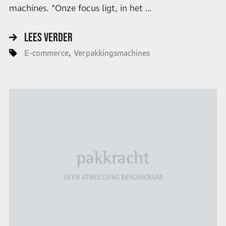
machines. “Onze focus ligt, in het …
LEES VERDER
E-commerce
Verpakkingsmachines
pakkracht
GEEN AFBEELDING BESCHIKBAAR