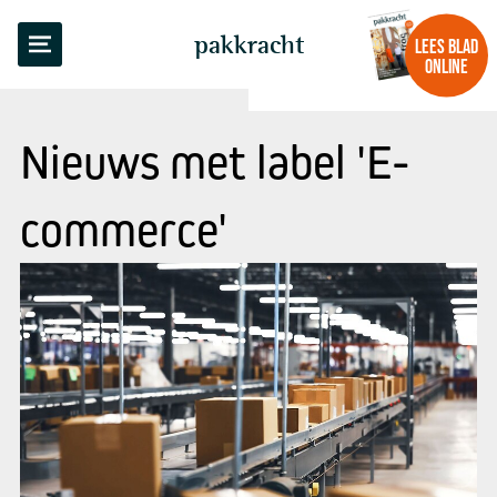
pakkracht
LEES BLAD
ONLINE
Nieuws met label 'E-
commerce'