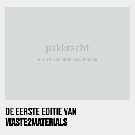
pakkracht
GEEN AFBEELDING BESCHIKBAAR
DE
EERSTE EDITIE
VAN
WASTE2MATERIALS