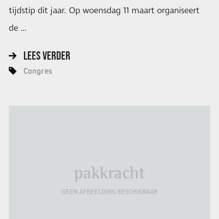
tijdstip dit jaar. Op woensdag 11 maart organiseert
de …
LEES VERDER
Congres
pakkracht
GEEN AFBEELDING BESCHIKBAAR