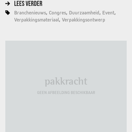
LEES VERDER
Branchenieuws
Congres
Duurzaamheid
Event
Verpakkingsmateriaal
Verpakkingsontwerp
pakkracht
GEEN AFBEELDING BESCHIKBAAR