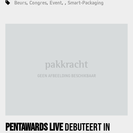
Beurs
Congres
Event
Smart-Packaging
pakkracht
GEEN AFBEELDING BESCHIKBAAR
PENTAWARDS LIVE
DEBUTEERT IN