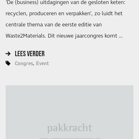
‘De (business) uitdagingen van de gesloten keten:
recyclen, produceren en verpakken’, zo luidt het
centrale thema van de eerste editie van
Waste2Materials. Dit nieuwe jaarcongres komt …
LEES VERDER
Congres
Event
pakkracht