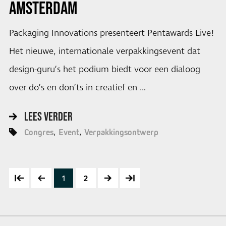
AMSTERDAM
Packaging Innovations presenteert Pentawards Live!
Het nieuwe, internationale verpakkingsevent dat
design-guru’s het podium biedt voor een dialoog
over do’s en don’ts in creatief en …
LEES VERDER
Congres
Event
Verpakkingsontwerp
1
2