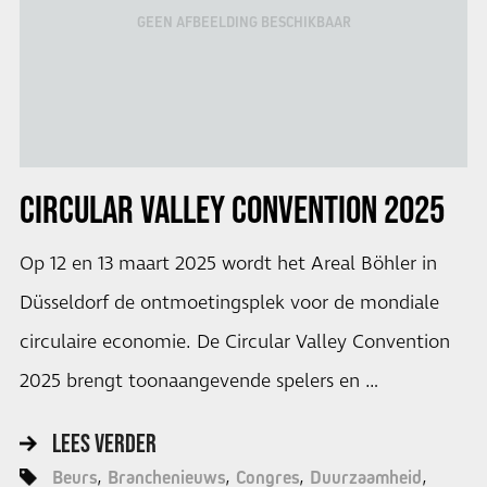
GEEN AFBEELDING BESCHIKBAAR
CIRCULAR VALLEY CONVENTION 2025
Op 12 en 13 maart 2025 wordt het Areal Böhler in
Düsseldorf de ontmoetingsplek voor de mondiale
circulaire economie. De Circular Valley Convention
2025 brengt toonaangevende spelers en …
LEES VERDER
Beurs
Branchenieuws
Congres
Duurzaamheid