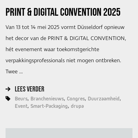
PRINT & DIGITAL CONVENTION 2025
Van 13 tot 14 mei 2025 vormt Düsseldorf opnieuw
het decor van de PRINT & DIGITAL CONVENTION,
hét evenement waar toekomstgerichte
verpakkingsprofessionals niet mogen ontbreken.
Twee …
LEES VERDER
Beurs
Branchenieuws
Congres
Duurzaamheid
Event
Smart-Packaging
drupa