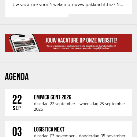
Uw vacature voor 4 weken op www.pakkracht.biz? Neem dan contact op met Yannick van …
AGENDA
22
EMPACK GENT 2026
dinsdag 22 september
-
woensdag 23 september
SEP
2026
03
LOGISTICA NEXT
dinsdag 03 november
-
donderdag 05 november