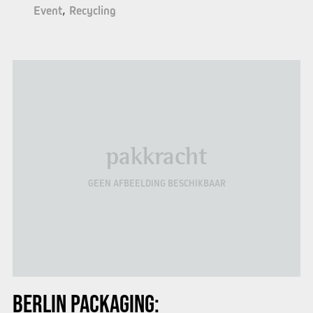
Event
Recycling
pakkracht
GEEN AFBEELDING BESCHIKBAAR
BERLIN PACKAGING: