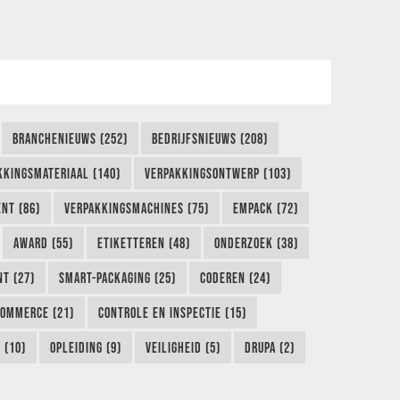
BRANCHENIEUWS (252)
BEDRIJFSNIEUWS (208)
KKINGSMATERIAAL (140)
VERPAKKINGSONTWERP (103)
NT (86)
VERPAKKINGSMACHINES (75)
EMPACK (72)
AWARD (55)
ETIKETTEREN (48)
ONDERZOEK (38)
NT (27)
SMART-PACKAGING (25)
CODEREN (24)
COMMERCE (21)
CONTROLE EN INSPECTIE (15)
 (10)
OPLEIDING (9)
VEILIGHEID (5)
DRUPA (2)