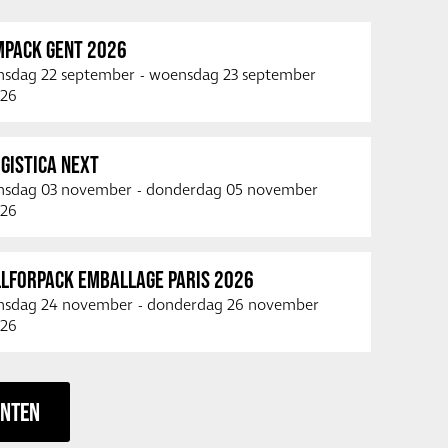
MPACK GENT 2026
nsdag 22 september
-
woensdag 23 september
26
GISTICA NEXT
nsdag 03 november
-
donderdag 05 november
26
LLFORPACK EMBALLAGE PARIS 2026
nsdag 24 november
-
donderdag 26 november
26
ENTEN