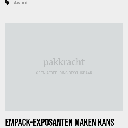
Award
pakkracht
GEEN AFBEELDING BESCHIKBAAR
EMPACK-EXPOSANTEN
MAKEN KANS