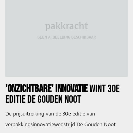
pakkracht
GEEN AFBEELDING BESCHIKBAAR
'ONZICHTBARE' INNOVATIE
WINT 30E
EDITIE
DE GOUDEN NOOT
De prijsuitreiking van de 30e editie van
verpakkingsinnovatiewedstrijd De Gouden Noot