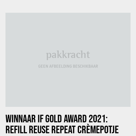
pakkracht
GEEN AFBEELDING BESCHIKBAAR
WINNAAR IF GOLD AWARD 2021:
REFILL REUSE REPEAT CRÈMEPOTJE