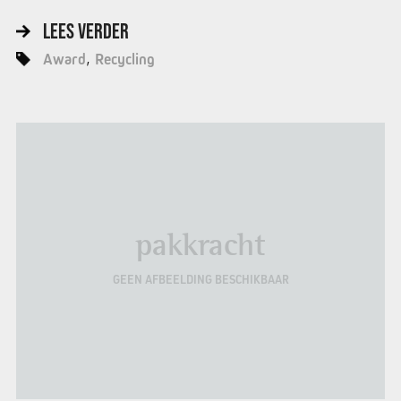
LEES VERDER
Award
Recycling
pakkracht
GEEN AFBEELDING BESCHIKBAAR