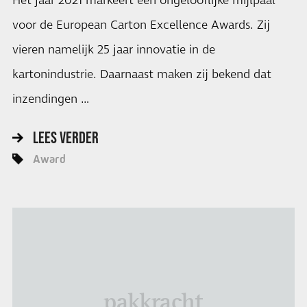
Het jaar 2021 markeert een ongelooflijke mijlpaal
voor de European Carton Excellence Awards. Zij
vieren namelijk 25 jaar innovatie in de
kartonindustrie. Daarnaast maken zij bekend dat
inzendingen …
LEES VERDER
Award
pakkracht