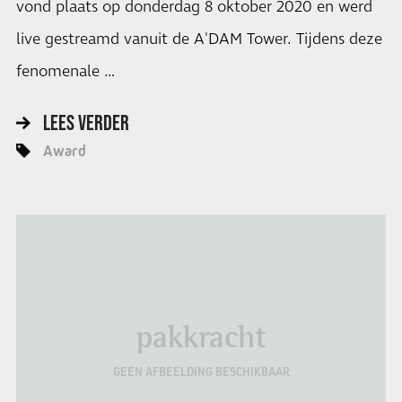
vond plaats op donderdag 8 oktober 2020 en werd
live gestreamd vanuit de A'DAM Tower. Tijdens deze
fenomenale …
LEES VERDER
Award
pakkracht
GEEN AFBEELDING BESCHIKBAAR