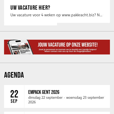
UW VACATURE HIER?
Uw vacature voor 4 weken op www.pakkracht.biz? Neem dan contact op met Yannick van …
AGENDA
22
EMPACK GENT 2026
dinsdag 22 september
-
woensdag 23 september
SEP
2026