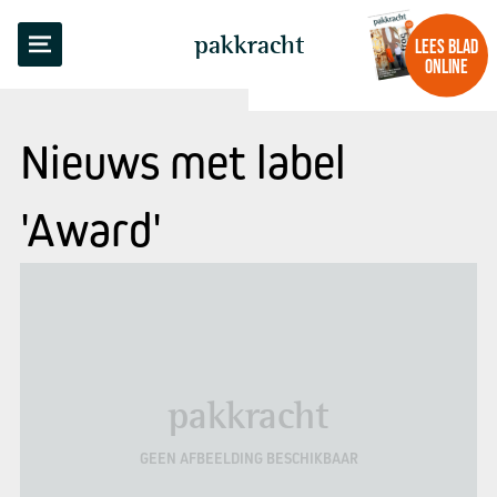
pakkracht
LEES BLAD
ONLINE
Nieuws met label
'Award'
pakkracht
GEEN AFBEELDING BESCHIKBAAR