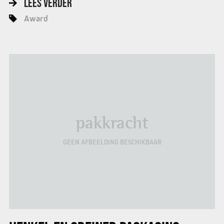
LEES VERDER
Award
pakkracht
GEEN AFBEELDING BESCHIKBAAR