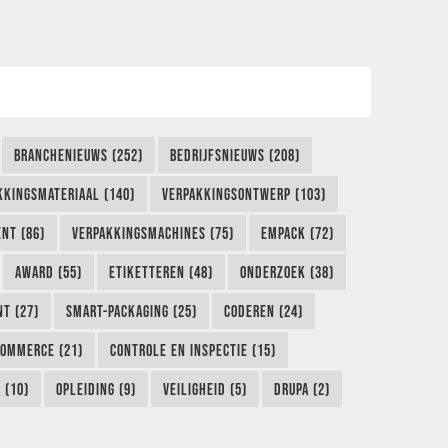
BRANCHENIEUWS (252)
BEDRIJFSNIEUWS (208)
KKINGSMATERIAAL (140)
VERPAKKINGSONTWERP (103)
NT (86)
VERPAKKINGSMACHINES (75)
EMPACK (72)
AWARD (55)
ETIKETTEREN (48)
ONDERZOEK (38)
NT (27)
SMART-PACKAGING (25)
CODEREN (24)
COMMERCE (21)
CONTROLE EN INSPECTIE (15)
 (10)
OPLEIDING (9)
VEILIGHEID (5)
DRUPA (2)