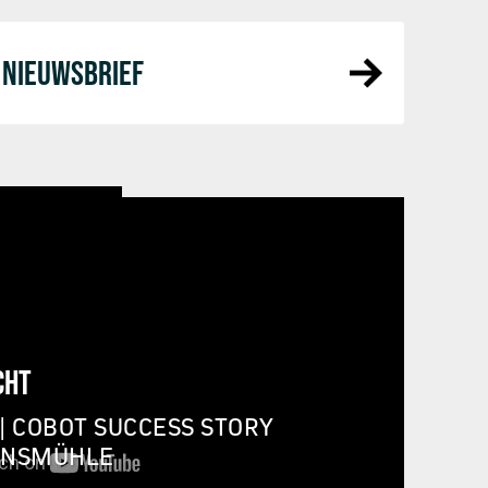
NIEUWSBRIEF
CHT
| COBOT SUCCESS STORY
INSMÜHLE