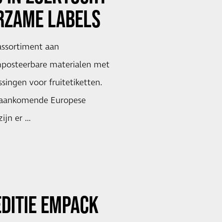
RZAME LABELS
assortiment aan
mposteerbare materialen met
singen voor fruitetiketten.
 aankomende Europese
ijn er …
DITIE EMPACK