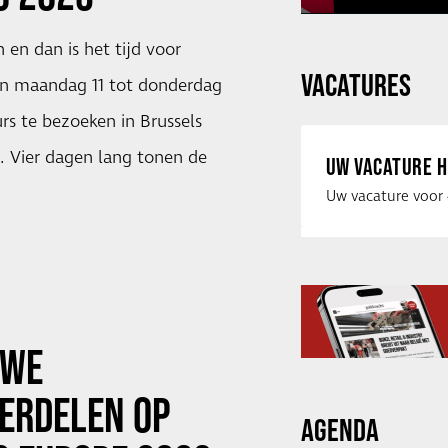
en dan is het tijd voor
VACATURES
an maandag 11 tot donderdag
urs te bezoeken in Brussels
). Vier dagen lang tonen de
UW VACATURE H
UWE
ERDELEN OP
AGENDA