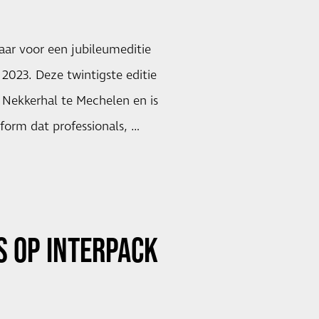
aar voor een jubileumeditie
2023. Deze twintigste editie
 Nekkerhal te Mechelen en is
form dat professionals, …
S OP INTERPACK