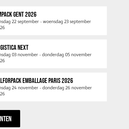
MPACK GENT 2026
nsdag 22 september
-
woensdag 23 september
26
GISTICA NEXT
nsdag 03 november
-
donderdag 05 november
26
LLFORPACK EMBALLAGE PARIS 2026
nsdag 24 november
-
donderdag 26 november
26
ENTEN