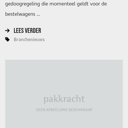
gedoogregeling die momenteel geldt voor de
bestelwagens …
LEES VERDER
Branchenieuws
pakkracht
GEEN AFBEELDING BESCHIKBAAR