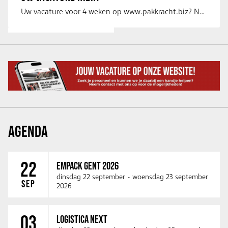
Uw vacature voor 4 weken op www.pakkracht.biz? Neem dan contact op met Yannick van …
AGENDA
22
EMPACK GENT 2026
dinsdag 22 september
-
woensdag 23 september
SEP
2026
03
LOGISTICA NEXT