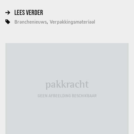
LEES VERDER
Branchenieuws
Verpakkingsmateriaal
pakkracht
GEEN AFBEELDING BESCHIKBAAR