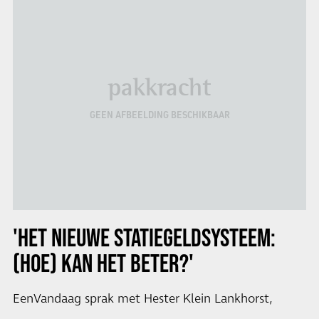
pakkracht
GEEN AFBEELDING BESCHIKBAAR
'HET NIEUWE STATIEGELDSYSTEEM:
(HOE) KAN HET BETER?'
EenVandaag sprak met Hester Klein Lankhorst,