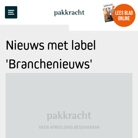
pakkracht
LEES BLAD
ONLINE
Nieuws met label
'Branchenieuws'
pakkracht
GEEN AFBEELDING BESCHIKBAAR