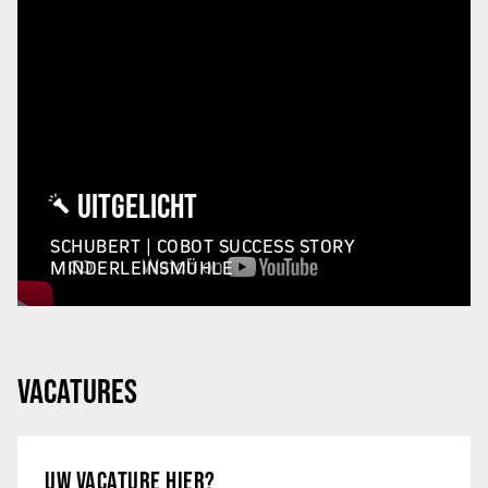
UITGELICHT
SCHUBERT | COBOT SUCCESS STORY
MINDERLEINSMÜHLE
VACATURES
UW VACATURE HIER?