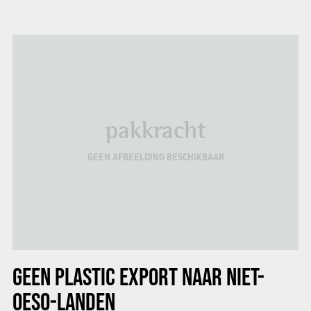
pakkracht
GEEN AFBEELDING BESCHIKBAAR
GEEN PLASTIC EXPORT NAAR NIET-
OESO-LANDEN