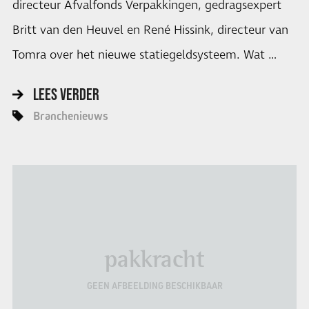
directeur Afvalfonds Verpakkingen, gedragsexpert
Britt van den Heuvel en René Hissink, directeur van
Tomra over het nieuwe statiegeldsysteem. Wat …
LEES VERDER
Branchenieuws
pakkracht
GEEN AFBEELDING BESCHIKBAAR