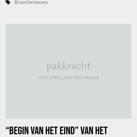
Branchenieuws
pakkracht
GEEN AFBEELDING BESCHIKBAAR
“BEGIN VAN HET EIND” VAN HET