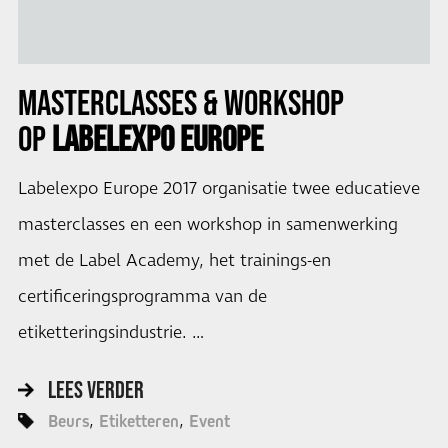
MASTERCLASSES & WORKSHOP
OP
LABELEXPO EUROPE
Labelexpo Europe 2017 organisatie twee educatieve
masterclasses en een workshop in samenwerking
met de Label Academy, het trainings-en
certificeringsprogramma van de
etiketteringsindustrie. …
LEES VERDER
Beurs
Etiketteren
Event