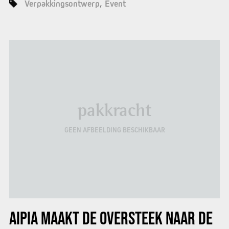
Verpakkingsontwerp
Event
pakkracht
GEEN AFBEELDING BESCHIKBAAR
AIPIA
MAAKT DE OVERSTEEK NAAR DE