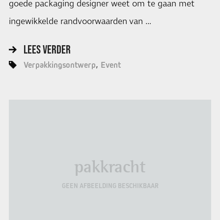
goede packaging designer weet om te gaan met
ingewikkelde randvoorwaarden van …
LEES VERDER
Verpakkingsontwerp
Event
pakkracht
GEEN AFBEELDING BESCHIKBAAR