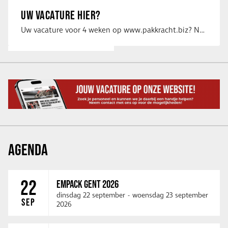
UW VACATURE HIER?
Uw vacature voor 4 weken op www.pakkracht.biz? Neem dan contact op met Yannick van …
AGENDA
22
EMPACK GENT 2026
dinsdag 22 september
-
woensdag 23 september
SEP
2026