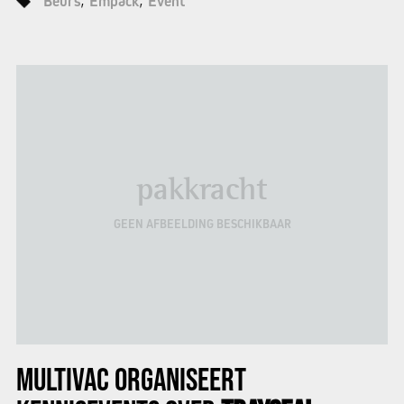
Beurs
Empack
Event
pakkracht
GEEN AFBEELDING BESCHIKBAAR
MULTIVAC
ORGANISEERT