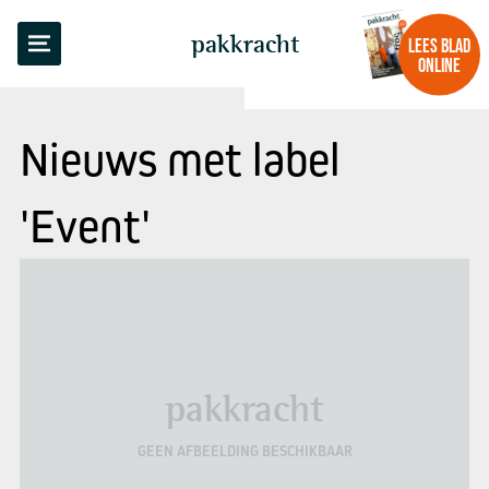
pakkracht
LEES BLAD
ONLINE
Nieuws met label
'Event'
pakkracht
GEEN AFBEELDING BESCHIKBAAR