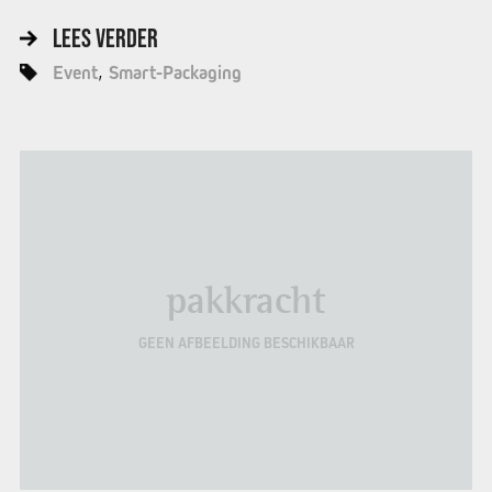
LEES VERDER
Event
Smart-Packaging
pakkracht
GEEN AFBEELDING BESCHIKBAAR