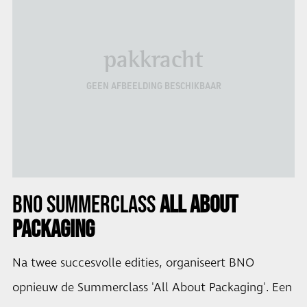
pakkracht
GEEN AFBEELDING BESCHIKBAAR
BNO
SUMMERCLASS
ALL ABOUT
PACKAGING
Na twee succesvolle edities, organiseert BNO
opnieuw de Summerclass 'All About Packaging'. Een