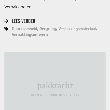
Verpakking en …
LEES VERDER
Duurzaamheid
Recycling
Verpakkingsmateriaal
Verpakkingsontwerp
pakkracht
GEEN AFBEELDING BESCHIKBAAR