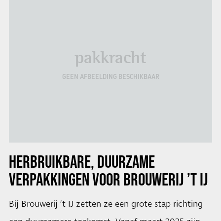
pakkracht
GEEN AFBEELDING BESCHIKBAAR
HERBRUIKBARE, DUURZAME
VERPAKKINGEN VOOR BROUWERIJ ’T IJ
Bij Brouwerij ’t IJ zetten ze een grote stap richting