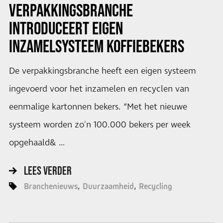
VERPAKKINGSBRANCHE
INTRODUCEERT EIGEN
INZAMELSYSTEEM KOFFIEBEKERS
De verpakkingsbranche heeft een eigen systeem
ingevoerd voor het inzamelen en recyclen van
eenmalige kartonnen bekers. “Met het nieuwe
systeem worden zo'n 100.000 bekers per week
opgehaald& …
LEES VERDER
Branchenieuws
Duurzaamheid
Recycling