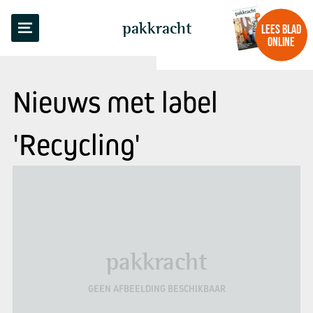
pakkracht
LEES BLAD
ONLINE
Nieuws met label
'Recycling'
pakkracht
GEEN AFBEELDING BESCHIKBAAR