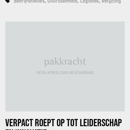
Bedrijfsnieuws
Duurzaamheid
Logistiek
Recycling
pakkracht
GEEN AFBEELDING BESCHIKBAAR
VERPACT ROEPT OP TOT LEIDERSCHAP