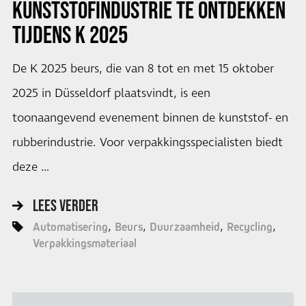
KUNSTSTOFINDUSTRIE TE ONTDEKKEN
TIJDENS K 2025
De K 2025 beurs, die van 8 tot en met 15 oktober
2025 in Düsseldorf plaatsvindt, is een
toonaangevend evenement binnen de kunststof- en
rubberindustrie. Voor verpakkingsspecialisten biedt
deze …
LEES VERDER
Automatisering
Beurs
Duurzaamheid
Recycling
Verpakkingsmateriaal