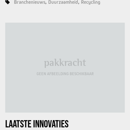
Branchenieuws
Duurzaamheid
Recycling
pakkracht
GEEN AFBEELDING BESCHIKBAAR
LAATSTE INNOVATIES