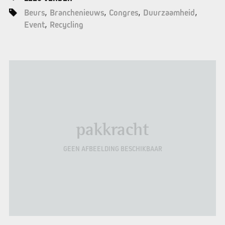
Beurs
Branchenieuws
Congres
Duurzaamheid
Event
Recycling
pakkracht
GEEN AFBEELDING BESCHIKBAAR