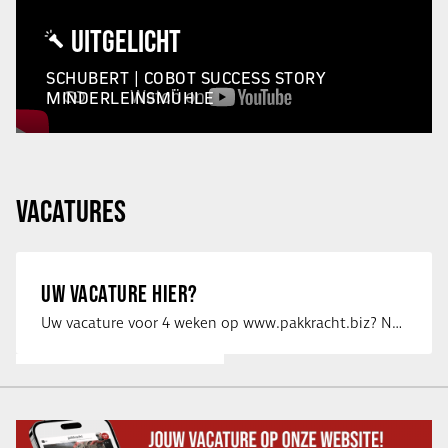
UITGELICHT
SCHUBERT | COBOT SUCCESS STORY
MINDERLEINSMÜHLE
VACATURES
UW VACATURE HIER?
Uw vacature voor 4 weken op www.pakkracht.biz? Neem dan contact op met Yannick van …