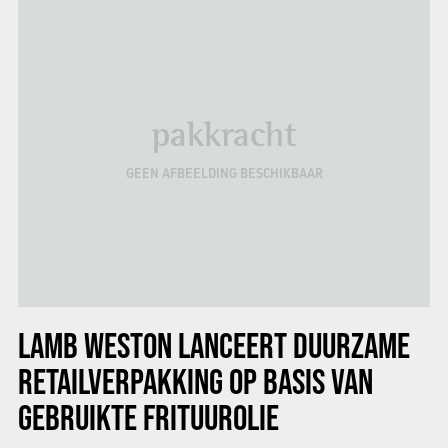
pakkracht
GEEN AFBEELDING BESCHIKBAAR
LAMB WESTON LANCEERT DUURZAME
RETAILVERPAKKING OP BASIS VAN
GEBRUIKTE FRITUUROLIE