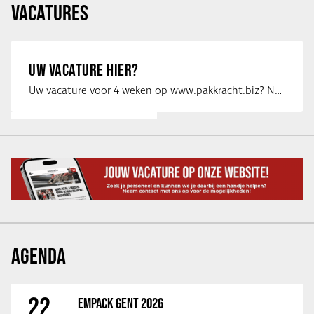
VACATURES
UW VACATURE HIER?
Uw vacature voor 4 weken op www.pakkracht.biz? Neem dan contact op met Yannick van …
AGENDA
22
EMPACK GENT 2026