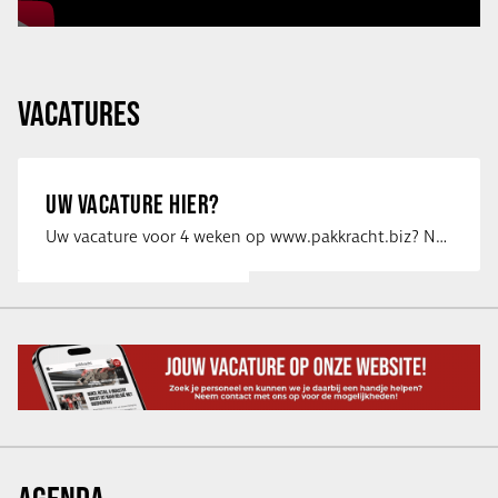
VACATURES
UW VACATURE HIER?
Uw vacature voor 4 weken op www.pakkracht.biz? Neem dan contact op met Yannick van …