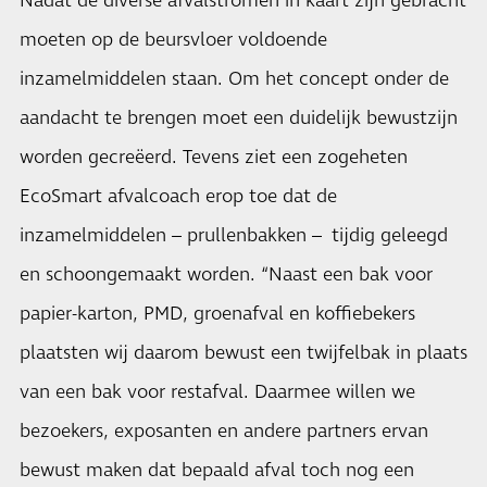
Nadat de diverse afvalstromen in kaart zijn gebracht
moeten op de beursvloer voldoende
inzamelmiddelen staan. Om het concept onder de
aandacht te brengen moet een duidelijk bewustzijn
worden gecreëerd. Tevens ziet een zogeheten
EcoSmart afvalcoach erop toe dat de
inzamelmiddelen – prullenbakken – tijdig geleegd
en schoongemaakt worden. “Naast een bak voor
papier-karton, PMD, groenafval en koffiebekers
plaatsten wij daarom bewust een twijfelbak in plaats
van een bak voor restafval. Daarmee willen we
bezoekers, exposanten en andere partners ervan
bewust maken dat bepaald afval toch nog een