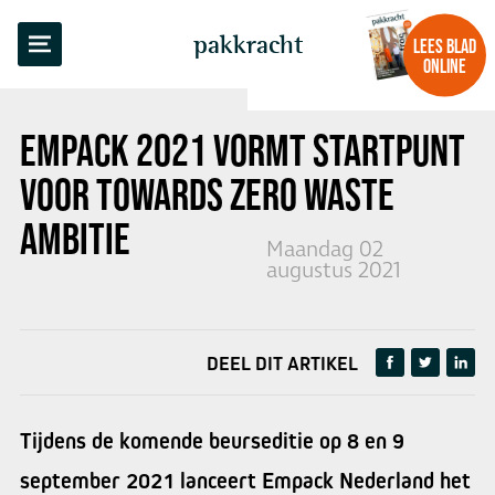
TERUG NAAR OVERZICHT
pakkracht
LEES BLAD
ONLINE
EMPACK 2021 VORMT STARTPUNT
VOOR
TOWARDS ZERO WASTE
AMBITIE
Maandag 02
augustus 2021
DEEL DIT ARTIKEL
Tijdens de komende beurseditie op 8 en 9
september 2021 lanceert Empack Nederland het