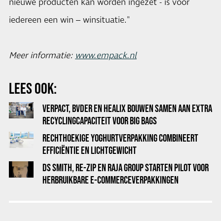
nieuwe producten kan worden ingezet - is voor
iedereen een win – winsituatie."
Meer informatie:
www.empack.nl
LEES OOK:
VERPACT, BVDER EN HEALIX BOUWEN SAMEN AAN EXTRA
RECYCLINGCAPACITEIT VOOR BIG BAGS
RECHTHOEKIGE YOGHURTVERPAKKING COMBINEERT
EFFICIËNTIE EN LICHTGEWICHT
DS SMITH, RE-ZIP EN RAJA GROUP STARTEN PILOT VOOR
HERBRUIKBARE E-COMMERCEVERPAKKINGEN