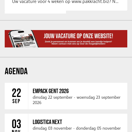
Uw vacature voor 4 weken op www.pakkracht.biz? Neem dan contact op met Yannick van …
AGENDA
22
EMPACK GENT 2026
dinsdag 22 september
-
woensdag 23 september
SEP
2026
03
LOGISTICA NEXT
dinsdag 03 november
-
donderdag 05 november