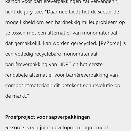
karton voor barrièreverpakkingen zal vervangen.”,
licht de jury toe. “Daarmee biedt het de sector de
mogelijkheid om een hardnekkig milieuprobleem op
te lossen met een alternatief van monomateriaal
dat gemakkelijk kan worden gerecycled. [ReZorce] is
een volledig recyclebare monomateriaal-
barrièreverpakking van HDPE en het eerste
rendabele alternatief voor barrièreverpakking van
composietmateriaal: dit betekent een revolutie op
de markt.”
Proefproject voor sapverpakkingen
ReZorce is een joint development agreement