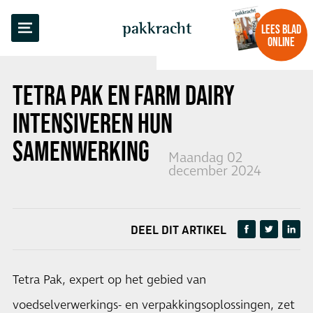
TERUG NAAR OVERZICHT
pakkracht
LEES BLAD
ONLINE
TETRA PAK EN FARM DAIRY
INTENSIVEREN HUN
SAMENWERKING
Maandag 02
december 2024
DEEL DIT ARTIKEL
Tetra Pak, expert op het gebied van
voedselverwerkings- en verpakkingsoplossingen, zet