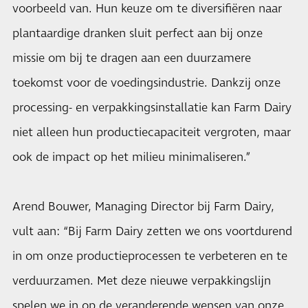
voorbeeld van. Hun keuze om te diversifiëren naar
plantaardige dranken sluit perfect aan bij onze
missie om bij te dragen aan een duurzamere
toekomst voor de voedingsindustrie. Dankzij onze
processing- en verpakkingsinstallatie kan Farm Dairy
niet alleen hun productiecapaciteit vergroten, maar
ook de impact op het milieu minimaliseren.”
Arend Bouwer, Managing Director bij Farm Dairy,
vult aan: “Bij Farm Dairy zetten we ons voortdurend
in om onze productieprocessen te verbeteren en te
verduurzamen. Met deze nieuwe verpakkingslijn
spelen we in op de veranderende wensen van onze