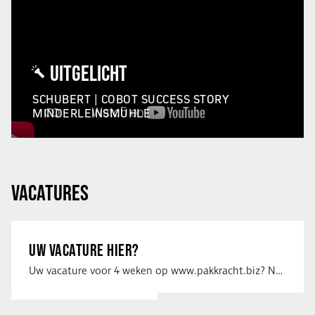
UITGELICHT
SCHUBERT | COBOT SUCCESS STORY
MINDERLEINSMÜHLE
VACATURES
UW VACATURE HIER?
Uw vacature voor 4 weken op www.pakkracht.biz? Neem dan contact op met Yannick van …