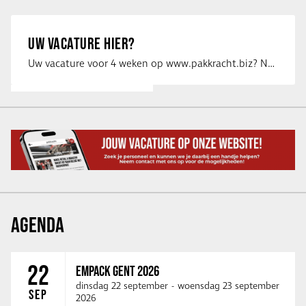
UW VACATURE HIER?
Uw vacature voor 4 weken op www.pakkracht.biz? Neem dan contact op met Yannick van …
AGENDA
22
EMPACK GENT 2026
dinsdag 22 september
-
woensdag 23 september
SEP
2026