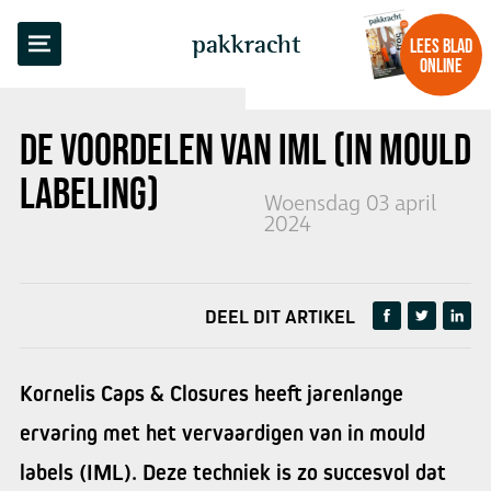
TERUG NAAR OVERZICHT
pakkracht
LEES BLAD
ONLINE
DE VOORDELEN VAN IML (IN MOULD
LABELING)
Woensdag 03 april
2024
DEEL DIT ARTIKEL
Kornelis Caps & Closures heeft jarenlange
ervaring met het vervaardigen van in mould
labels (IML). Deze techniek is zo succesvol dat