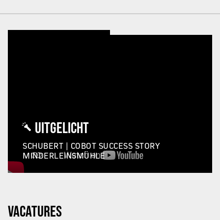
UITGELICHT
SCHUBERT | COBOT SUCCESS STORY
MINDERLEINSMÜHLE
VACATURES