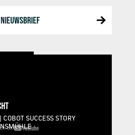
NIEUWSBRIEF
CHT
| COBOT SUCCESS STORY
INSMÜHLE