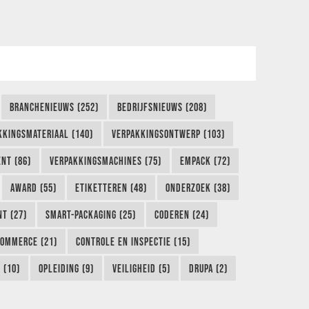
BRANCHENIEUWS (252)
BEDRIJFSNIEUWS (208)
KKINGSMATERIAAL (140)
VERPAKKINGSONTWERP (103)
NT (86)
VERPAKKINGSMACHINES (75)
EMPACK (72)
AWARD (55)
ETIKETTEREN (48)
ONDERZOEK (38)
NT (27)
SMART-PACKAGING (25)
CODEREN (24)
COMMERCE (21)
CONTROLE EN INSPECTIE (15)
 (10)
OPLEIDING (9)
VEILIGHEID (5)
DRUPA (2)