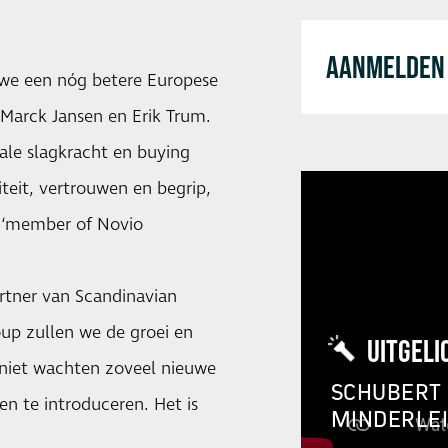
AANMELDEN 
 we een nóg betere Europese
Marck Jansen en Erik Trum.
ale slagkracht en buying
teit, vertrouwen en begrip,
e ‘member of Novio
artner van Scandinavian
up zullen we de groei en
UITGELI
 niet wachten zoveel nieuwe
SCHUBERT 
n te introduceren. Het is
MINDERLE