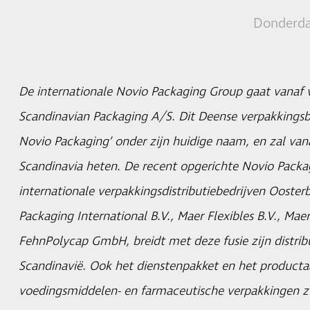
Donderda
De internationale Novio Packaging Group gaat vana
Scandinavian Packaging A/S. Dit Deense verpakkingsb
Novio Packaging’ onder zijn huidige naam, en zal vana
Scandinavia heten. De recent opgerichte Novio Packa
internationale verpakkingsdistributiebedrijven Ooster
Packaging International B.V., Maer Flexibles B.V., Ma
FehnPolycap GmbH, breidt met deze fusie zijn distrib
Scandinavië. Ook het dienstenpakket en het produc
voedingsmiddelen- en farmaceutische verpakkingen 