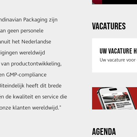
ndinavian Packaging zijn
VACATURES
aan geen personele
nuit het Nederlandse
UW VACATURE H
igingen wereldwijd
 van productontwikkeling,
d en GMP-compliance
teindelijk heeft dit brede
n de kwaliteit en service die
onze klanten wereldwijd."
AGENDA