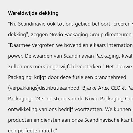
Wereldwijde dekking
"Nu Scandinavië ook tot ons gebied behoort, creëren
dekking", zeggen Novio Packaging Group-directeuren 
"Daarmee vergroten we bovendien elkaars internation
power. De waarden van Scandinavian Packaging, kwali
zullen ons merk ongetwijfeld versterken." Het nieuw
Packaging’ krijgt door deze fusie een branchebreed
(verpakkings)distributieaanbod. Bjarke Arlø, CEO & P
Packaging: "Met de steun van de Novio Packaging Gro
ontwikkeling van ons bedrijf voortzetten. We kunnen
producten en diensten aan onze Scandinavische klante
een perfecte match."