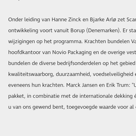
Onder leiding van Hanne Zinck en Bjarke Arlø zet Sca
ontwikkeling voort vanuit Borup (Denemarken). Er st
wijzigingen op het programma. Krachten bundelen Va
hoofdkantoor van Novio Packaging en de overige vest
bundelen de diverse bedrijfsonderdelen op het gebied
kwaliteitswaarborg, duurzaamheid, voedselveilighei
eveneens hun krachten. Marck Jansen en Erik Trum: "Ui
pakket, in combinatie met de internationale dekking é
u van ons gewend bent, toegevoegde waarde voor al 