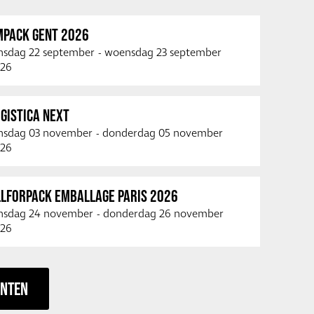
MPACK GENT 2026
nsdag 22 september
-
woensdag 23 september
26
GISTICA NEXT
nsdag 03 november
-
donderdag 05 november
26
LLFORPACK EMBALLAGE PARIS 2026
nsdag 24 november
-
donderdag 26 november
26
ENTEN