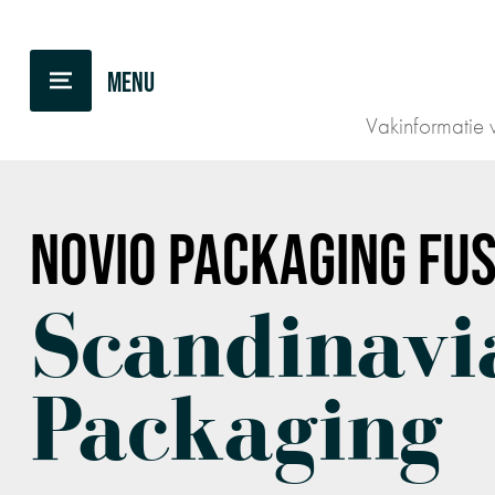
TERUG NAAR OVERZICHT
Vakinformatie v
NOVIO PACKAGING
FUS
Scandinavi
Packaging