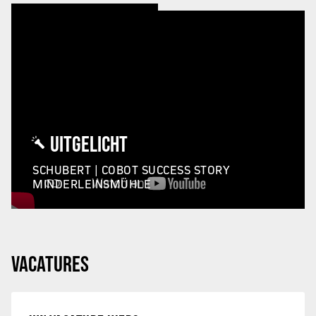
UITGELICHT
SCHUBERT | COBOT SUCCESS STORY
MINDERLEINSMÜHLE
VACATURES