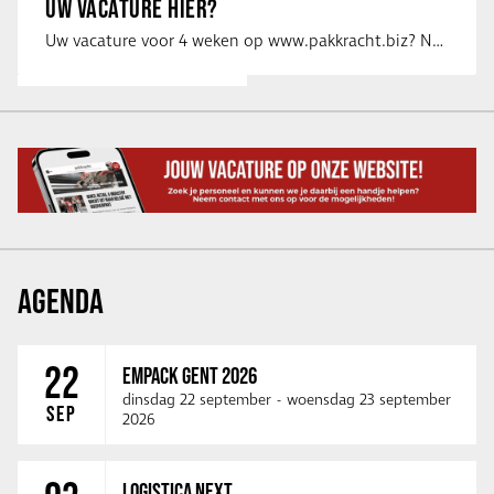
UW VACATURE HIER?
Uw vacature voor 4 weken op www.pakkracht.biz? Neem dan contact op met Yannick van …
AGENDA
22
EMPACK GENT 2026
dinsdag 22 september
-
woensdag 23 september
SEP
2026
LOGISTICA NEXT