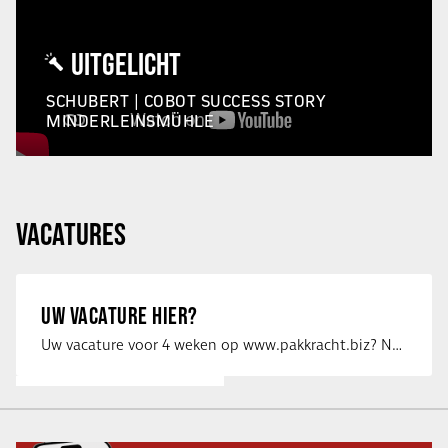
UITGELICHT
SCHUBERT | COBOT SUCCESS STORY
MINDERLEINSMÜHLE
VACATURES
UW VACATURE HIER?
Uw vacature voor 4 weken op www.pakkracht.biz? Neem dan contact op met Yannick van …