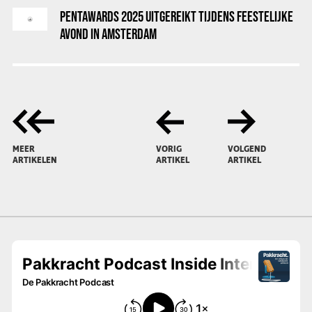
PENTAWARDS 2025 UITGEREIKT TIJDENS FEESTELIJKE
AVOND IN AMSTERDAM
MEER
VORIG
VOLGEND
ARTIKELEN
ARTIKEL
ARTIKEL