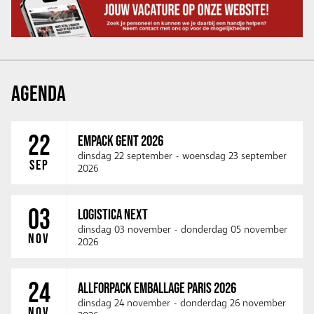
AGENDA
22
EMPACK GENT 2026
dinsdag 22 september
-
woensdag 23 september
SEP
2026
03
LOGISTICA NEXT
dinsdag 03 november
-
donderdag 05 november
NOV
2026
24
ALLFORPACK EMBALLAGE PARIS 2026
dinsdag 24 november
-
donderdag 26 november
NOV