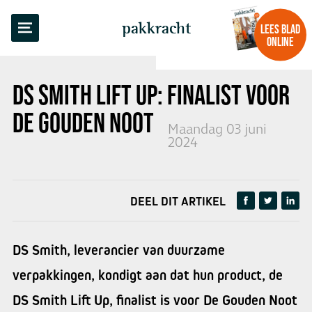
TERUG NAAR OVERZICHT
pakkracht
LEES BLAD
ONLINE
DS SMITH LIFT UP: FINALIST VOOR
DE GOUDEN NOOT 2024
Maandag 03 juni
2024
DEEL DIT ARTIKEL
DS Smith, leverancier van duurzame
verpakkingen, kondigt aan dat hun product, de
DS Smith Lift Up, finalist is voor De Gouden Noot