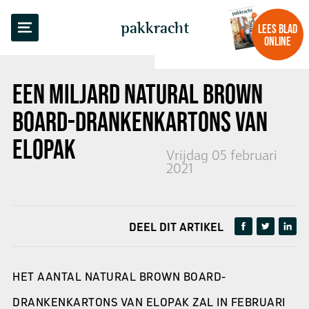
TERUG NAAR OVERZICHT
pakkracht
LEES BLAD
ONLINE
EEN MILJARD
NATURAL BROWN
BOARD
-DRANKENKARTONS VAN
ELOPAK
Vrijdag 05 februari
2021
DEEL DIT ARTIKEL
HET AANTAL NATURAL BROWN BOARD-
DRANKENKARTONS VAN ELOPAK ZAL IN FEBRUARI