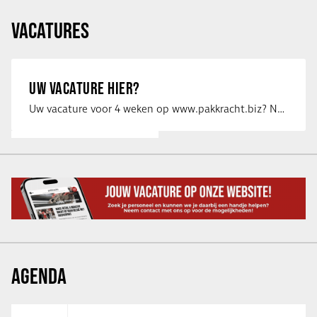
VACATURES
UW VACATURE HIER?
Uw vacature voor 4 weken op www.pakkracht.biz? Neem dan contact op met Yannick van …
AGENDA