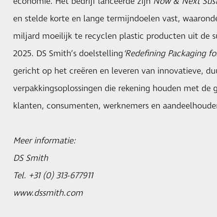
economie. Het bedrijf lanceerde zijn
Now & Next Sust
en stelde korte en lange termijndoelen vast, waaronde
miljard moeilijk te recyclen plastic producten uit d
2025. DS Smith’s doelstelling
‘Redefining Packaging fo
gericht op het creëren en leveren van innovatieve, d
verpakkingsoplossingen die rekening houden met de g
klanten, consumenten, werknemers en aandeelhouder
Meer informatie:
DS Smith
Tel. +31 (0) 313-677911
www.dssmith.com