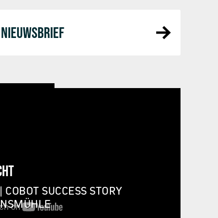
NIEUWSBRIEF
CHT
| COBOT SUCCESS STORY
INSMÜHLE