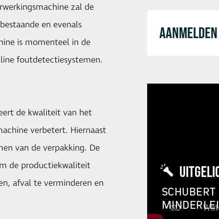
erwerkingsmachine zal de
bestaande en evenals
AANMELDEN 
hine is momenteel in de
line foutdetectiesystemen.
ert de kwaliteit van het
achine verbetert. Hiernaast
ijmen van de verpakking. De
om de productiekwaliteit
UITGELI
en, afval te verminderen en
SCHUBERT 
MINDERLE