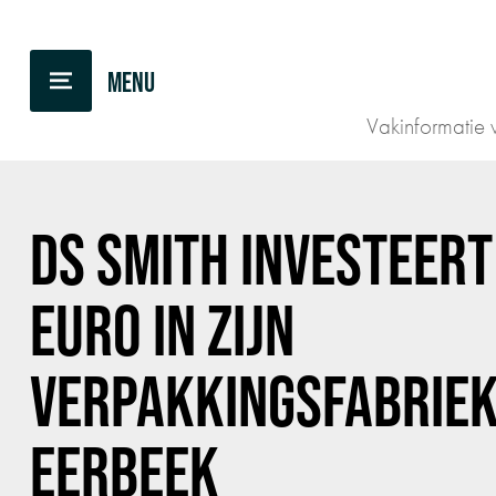
TERUG NAAR OVERZICHT
Vakinformatie v
DS SMITH INVESTEERT
EURO IN ZIJN
VERPAKKINGSFABRIEK
EERBEEK