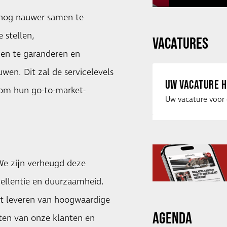
m nog nauwer samen te
 stellen,
VACATURES
gen te garanderen en
uwen. Dit zal de servicelevels
UW VACATURE H
 om hun go-to-market-
"We zijn verheugd deze
cellentie en duurzaamheid.
et leveren van hoogwaardige
AGENDA
ften van onze klanten en