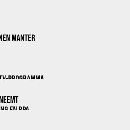
NNEN MANTER
 TV-PROGRAMMA
 NEEMT
NG EN BPA