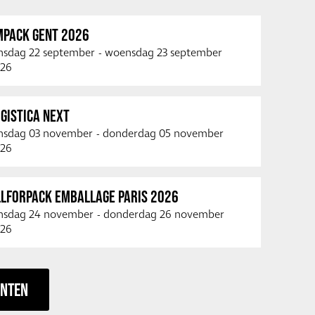
MPACK GENT 2026
nsdag 22 september
-
woensdag 23 september
26
GISTICA NEXT
nsdag 03 november
-
donderdag 05 november
26
LLFORPACK EMBALLAGE PARIS 2026
nsdag 24 november
-
donderdag 26 november
26
ENTEN