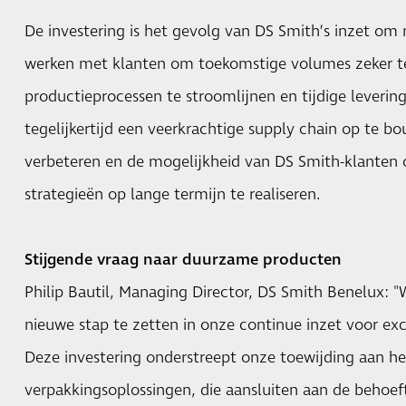
De investering is het gevolg van DS Smith’s inzet o
werken met klanten om toekomstige volumes zeker te
productieprocessen te stroomlijnen en tijdige leverin
tegelijkertijd een veerkrachtige supply chain op te bo
verbeteren en de mogelijkheid van DS Smith-klanten
strategieën op lange termijn te realiseren.
Stijgende vraag naar duurzame producten
Philip Bautil, Managing Director, DS Smith Benelux: 
nieuwe stap te zetten in onze continue inzet voor ex
Deze investering onderstreept onze toewijding aan h
verpakkingsoplossingen, die aansluiten aan de behoe