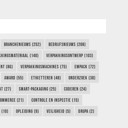
BRANCHENIEUWS (252)
BEDRIJFSNIEUWS (208)
KKINGSMATERIAAL (140)
VERPAKKINGSONTWERP (103)
NT (86)
VERPAKKINGSMACHINES (75)
EMPACK (72)
AWARD (55)
ETIKETTEREN (48)
ONDERZOEK (38)
NT (27)
SMART-PACKAGING (25)
CODEREN (24)
COMMERCE (21)
CONTROLE EN INSPECTIE (15)
 (10)
OPLEIDING (9)
VEILIGHEID (5)
DRUPA (2)