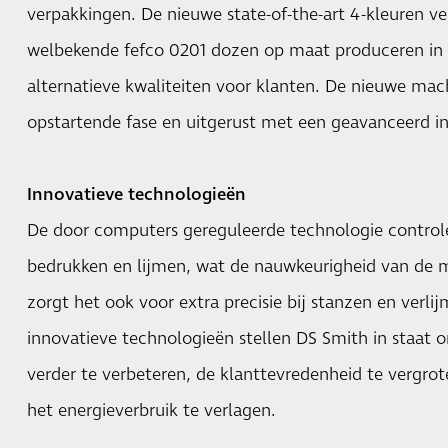
verpakkingen. De nieuwe state-of-the-art 4-kleuren v
welbekende fefco 0201 dozen op maat produceren in 
alternatieve kwaliteiten voor klanten. De nieuwe mac
opstartende fase en uitgerust met een geavanceerd in
Innovatieve technologieën
De door computers gereguleerde technologie controle
bedrukken en lijmen, wat de nauwkeurigheid van de m
zorgt het ook voor extra precisie bij stanzen en verl
innovatieve technologieën stellen DS Smith in staat 
verder te verbeteren, de klanttevredenheid te vergrot
het energieverbruik te verlagen.