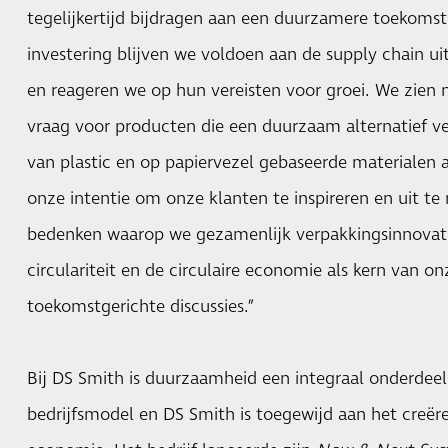
tegelijkertijd bijdragen aan een duurzamere toekoms
investering blijven we voldoen aan de supply chain u
en reageren we op hun vereisten voor groei. We zien
vraag voor producten die een duurzaam alternatief ve
van plastic en op papiervezel gebaseerde materialen als
onze intentie om onze klanten te inspireren en uit t
bedenken waarop we gezamenlijk verpakkingsinnovat
circulariteit en de circulaire economie als kern van o
toekomstgerichte discussies.”
Bij DS Smith is duurzaamheid een integraal onderdeel 
bedrijfsmodel en DS Smith is toegewijd aan het creëre