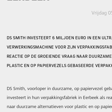
Vrijdag 0
DS SMITH INVESTEERT 6 MILJOEN EURO IN EEN UL
VERWERKINGSMACHINE VOOR ZIJN VERPAKKINGSFABR
REACTIE OP DE GROEIENDE VRAAG NAAR DUURZAME
PLASTIC EN OP PAPIERVEZELS GEBASEERDE VERPAK
DS Smith, voorloper in duurzame, op papiervezel geb
investeert in hun verpakkingsfabriek in Eerbeek als 
naar duurzame alternatieven voor plastic en op papie