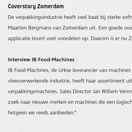
Coverstory Zomerdam
De verpakkingsindustrie heeft veel baat bij sterke sof
Maarten Bergmans van Zomerdam uit. Een goede ove
applicatie levert veel voordelen op. Daarom is er n
Interview IB Food-Machines
IB Food-Machines, de Urkse leverancier van machines 
vleesverwerkende industrie, heeft haar assortiment u
verpakkingsmachines. Sales Director Jan Willem Verm
zoek naar nieuwe merken en machines die een logisc
hetgeen we reeds aanbieden.”