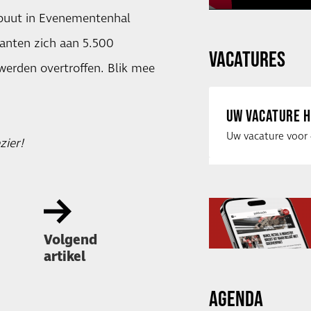
buut in Evenementenhal
anten zich aan 5.500
VACATURES
erden overtroffen. Blik mee
UW VACATURE H
zier!
Volgend
artikel
AGENDA