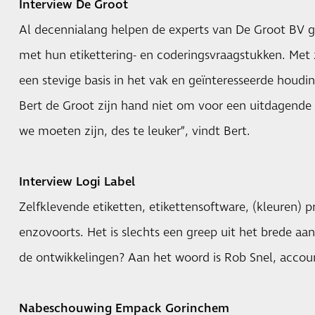
Interview De Groot
Al decennialang helpen de experts van De Groot BV g
met hun etikettering- en coderingsvraagstukken. Met z
een stevige basis in het vak en geïnteresseerde houdin
Bert de Groot zijn hand niet om voor een uitdagende 
we moeten zijn, des te leuker”, vindt Bert.
Interview Logi Label
Zelfklevende etiketten, etikettensoftware, (kleuren) pr
enzovoorts. Het is slechts een greep uit het brede aa
de ontwikkelingen? Aan het woord is Rob Snel, accou
Nabeschouwing Empack Gorinchem