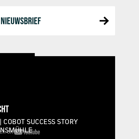
NIEUWSBRIEF
CHT
| COBOT SUCCESS STORY
INSMÜHLE