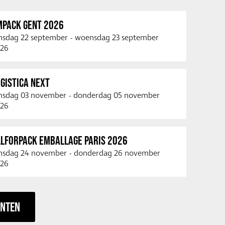
MPACK GENT 2026
nsdag 22 september
-
woensdag 23 september
26
GISTICA NEXT
nsdag 03 november
-
donderdag 05 november
26
LLFORPACK EMBALLAGE PARIS 2026
nsdag 24 november
-
donderdag 26 november
26
ENTEN