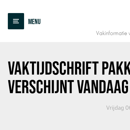
TERUG NAAR OVERZICHT
Vakinformatie v
VAKTIJDSCHRIFT PAK
VERSCHIJNT VANDAAG
Vrijdag 