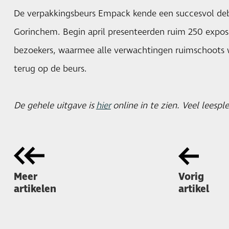
De verpakkingsbeurs Empack kende een succesvol de
Gorinchem. Begin april presenteerden ruim 250 expos
bezoekers, waarmee alle verwachtingen ruimschoots w
terug op de beurs.
De gehele uitgave is
hier
online in te zien. Veel leesple
Meer
Vorig
artikelen
artikel