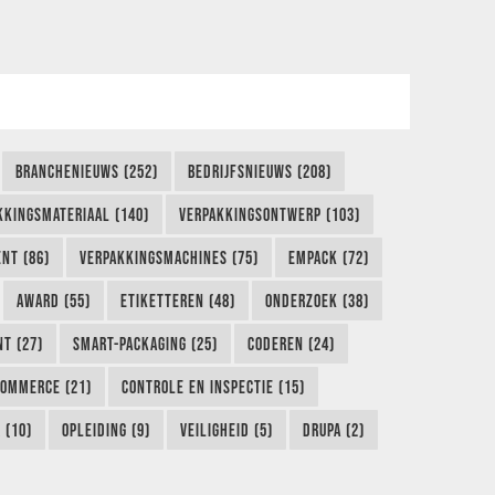
BRANCHENIEUWS (252)
BEDRIJFSNIEUWS (208)
KKINGSMATERIAAL (140)
VERPAKKINGSONTWERP (103)
NT (86)
VERPAKKINGSMACHINES (75)
EMPACK (72)
AWARD (55)
ETIKETTEREN (48)
ONDERZOEK (38)
NT (27)
SMART-PACKAGING (25)
CODEREN (24)
COMMERCE (21)
CONTROLE EN INSPECTIE (15)
 (10)
OPLEIDING (9)
VEILIGHEID (5)
DRUPA (2)