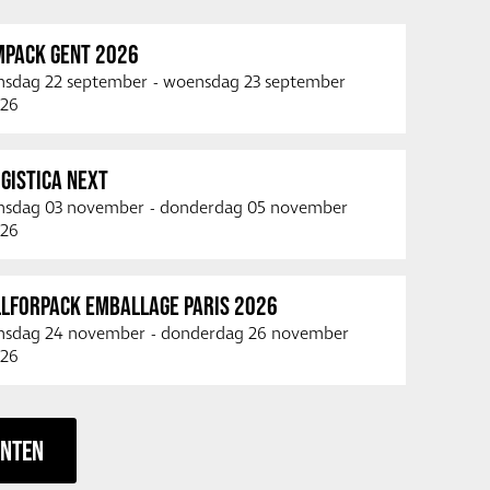
MPACK GENT 2026
nsdag 22 september
-
woensdag 23 september
26
GISTICA NEXT
nsdag 03 november
-
donderdag 05 november
26
LLFORPACK EMBALLAGE PARIS 2026
nsdag 24 november
-
donderdag 26 november
26
ENTEN