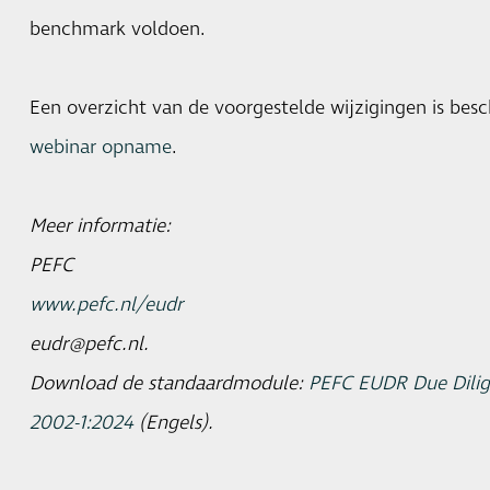
benchmark voldoen.
Een overzicht van de voorgestelde wijzigingen is besc
webinar opname
.
Meer informatie:
PEFC
www.pefc.nl/eudr
eudr@pefc.nl.
Download de standaardmodule:
PEFC EUDR Due Dilig
2002-1:2024
(Engels).