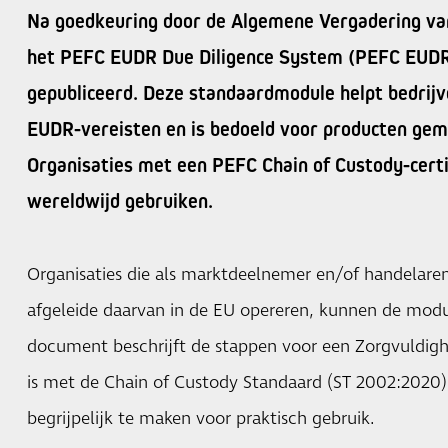
Na goedkeuring door de Algemene Vergadering van
het PEFC EUDR Due Diligence System (PEFC EUD
gepubliceerd. Deze standaardmodule helpt bedrijv
EUDR-vereisten en is bedoeld voor producten gem
Organisaties met een PEFC Chain of Custody-cert
wereldwijd gebruiken.
Organisaties die als marktdeelnemer en/of handelare
afgeleide daarvan in de EU opereren, kunnen de mod
document beschrijft de stappen voor een Zorgvuldighe
is met de Chain of Custody Standaard (ST 2002:2020)
begrijpelijk te maken voor praktisch gebruik.