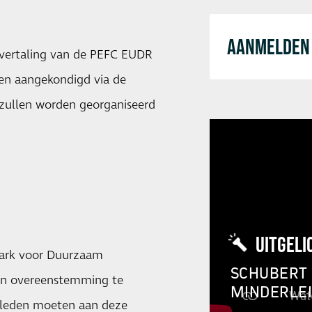
AANMELDEN 
 vertaling van de PEFC EUDR
en aangekondigd via de
 zullen worden georganiseerd
UITGELI
mark voor Duurzaam
SCHUBERT 
 in overeenstemming te
MINDERLE
-leden moeten aan deze