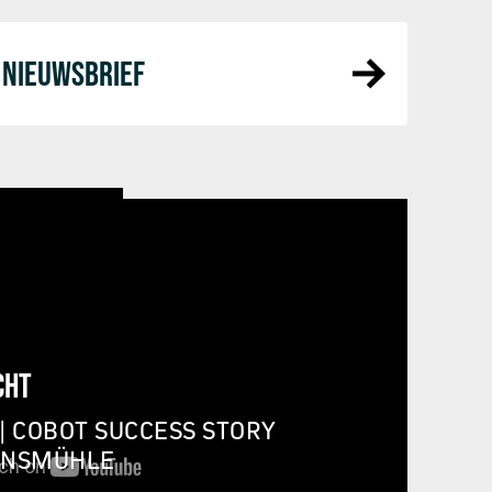
NIEUWSBRIEF
CHT
| COBOT SUCCESS STORY
INSMÜHLE