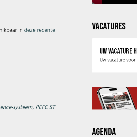
VACATURES
hikbaar in
deze recente
UW VACATURE H
ence-systeem, PEFC ST
AGENDA