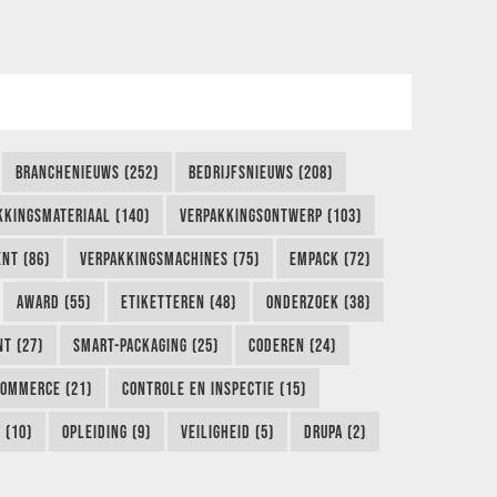
BRANCHENIEUWS (252)
BEDRIJFSNIEUWS (208)
KKINGSMATERIAAL (140)
VERPAKKINGSONTWERP (103)
NT (86)
VERPAKKINGSMACHINES (75)
EMPACK (72)
AWARD (55)
ETIKETTEREN (48)
ONDERZOEK (38)
NT (27)
SMART-PACKAGING (25)
CODEREN (24)
COMMERCE (21)
CONTROLE EN INSPECTIE (15)
 (10)
OPLEIDING (9)
VEILIGHEID (5)
DRUPA (2)