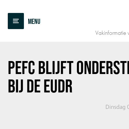
TERUG NAAR OVERZICHT
Vakinformatie v
PEFC BLIJFT ONDERST
BIJ DE EUDR
Dinsdag 