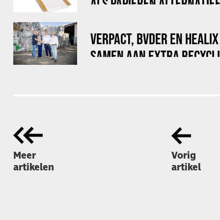
ALS PAPIEREN ALTERNATIE
LUCHTKUSSENFOLIE
VERPACT, BVDER EN HEALI
SAMEN AAN EXTRA RECYCLI
VOOR BIG BAGS
Meer
Vorig
artikelen
artikel