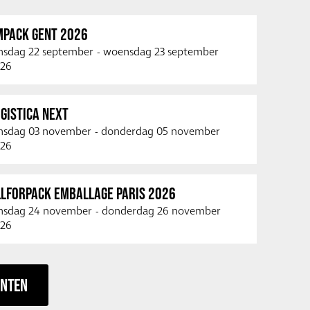
MPACK GENT 2026
nsdag 22 september
-
woensdag 23 september
26
GISTICA NEXT
nsdag 03 november
-
donderdag 05 november
26
LLFORPACK EMBALLAGE PARIS 2026
nsdag 24 november
-
donderdag 26 november
26
ENTEN