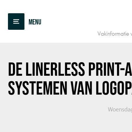
TERUG NAAR OVERZICHT
Vakinformatie v
DE LINERLESS PRINT-
SYSTEMEN VAN LOGO
Woensdag