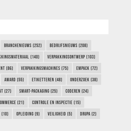
BRANCHENIEUWS (252)
BEDRIJFSNIEUWS (208)
KKINGSMATERIAAL (140)
VERPAKKINGSONTWERP (103)
NT (86)
VERPAKKINGSMACHINES (75)
EMPACK (72)
AWARD (55)
ETIKETTEREN (48)
ONDERZOEK (38)
NT (27)
SMART-PACKAGING (25)
CODEREN (24)
COMMERCE (21)
CONTROLE EN INSPECTIE (15)
 (10)
OPLEIDING (9)
VEILIGHEID (5)
DRUPA (2)