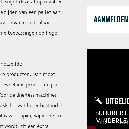
t, snijdt deze af op maat en
e zijden van een pallet aan
AANMELDEN 
orzien van een lijmlaag
time-toepassingen op hoge
 hetzelfde
dere producten. Dan moet
hoeveelheid producten per
oor de linerless machines
UITGELI
wikkeld, wat beter bestand is
SCHUBERT 
l is van papier, wij voorzien
MINDERLE
t wordt, zit een extra