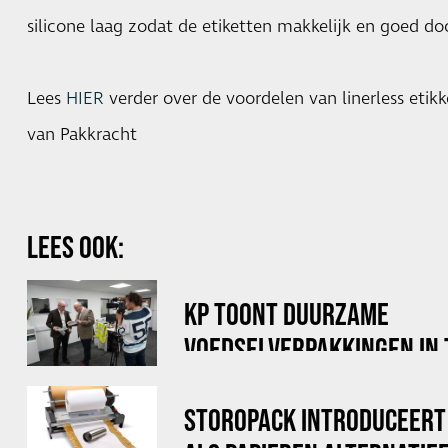
silicone laag zodat de etiketten makkelijk en goed d
Lees
HIER
verder over de voordelen van linerless etikk
van Pakkracht
LEES OOK:
KP TOONT DUURZAME
VOEDSELVERPAKKINGEN IN
DOE MAAR DUURZAAM
STOROPACK INTRODUCEERT