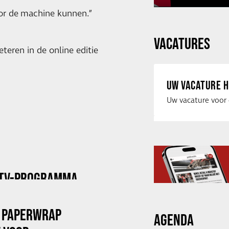
oor de machine kunnen.”
VACATURES
eteren in de online editie
UW VACATURE H
 TV-PROGRAMMA
 PAPERWRAP
AGENDA