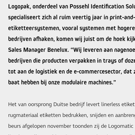
Logopak, onderdeel van Possehl Identification Solu
specialiseert zich al ruim veertig jaar in print-and
etiketteersystemen, vooral systemen met hogere
bedrijven afhaken, komen wij juist om de hoek kij
Sales Manager Benelux. “Wij leveren aan nagenoe
bedrijven die producten verpakken in trays of doz
tot aan de logistiek en de e-commercesector, dat z
baat hebben bij onze modulaire machines.”
Het van oorsprong Duitse bedrijf levert linerless etik
rugmateriaal etiketten bedrukken, snijden en aanbren
beurs afgelopen november toonden zij de Logomatic 8