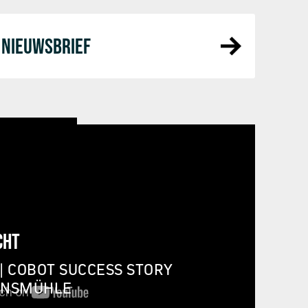
NIEUWSBRIEF
CHT
| COBOT SUCCESS STORY
INSMÜHLE