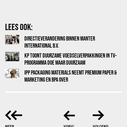
LEES OOK:
DIRECTIEVERANDERING BINNEN MANTER
INTERNATIONAL B.V.
KP TOONT DUURZAME VOEDSELVERPAKKINGEN IN TV-
PROGRAMMA DOE MAAR DUURZAAM
IPP PACKAGING MATERIALS NEEMT PREMIUM PAPER &
MARKETING EN BPA OVER
MEER
VORIG
VOLGEND