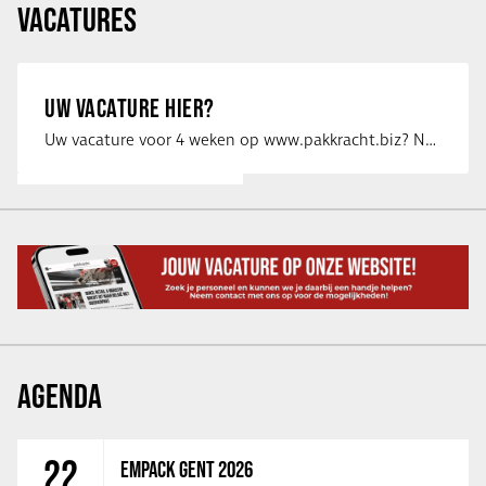
VACATURES
UW VACATURE HIER?
Uw vacature voor 4 weken op www.pakkracht.biz? Neem dan contact op met Yannick van …
AGENDA
22
EMPACK GENT 2026