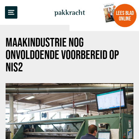
TERUG NAAR OVERZICHT
pakkracht
LEES BLAD
ONLINE
MAAKINDUSTRIE NOG
ONVOLDOENDE VOORBEREID OP
NIS2