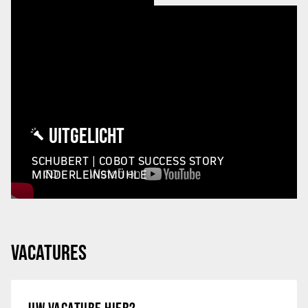
UITGELICHT
SCHUBERT | COBOT SUCCESS STORY
MINDERLEINSMÜHLE
VACATURES