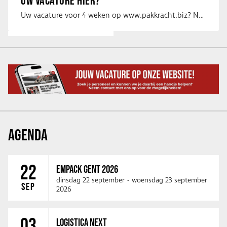
UW VACATURE HIER?
Uw vacature voor 4 weken op www.pakkracht.biz? Neem dan contact op met Yannick van …
AGENDA
22
EMPACK GENT 2026
dinsdag 22 september
-
woensdag 23 september
SEP
2026
03
LOGISTICA NEXT