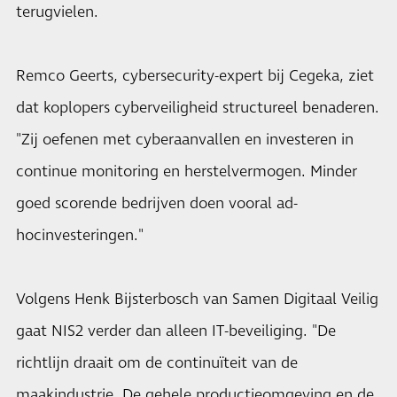
terugvielen.
Remco Geerts, cybersecurity-expert bij Cegeka, ziet
dat koplopers cyberveiligheid structureel benaderen.
"Zij oefenen met cyberaanvallen en investeren in
continue monitoring en herstelvermogen. Minder
goed scorende bedrijven doen vooral ad-
hocinvesteringen."
Volgens Henk Bijsterbosch van Samen Digitaal Veilig
gaat NIS2 verder dan alleen IT-beveiliging. "De
richtlijn draait om de continuïteit van de
maakindustrie. De gehele productieomgeving en de