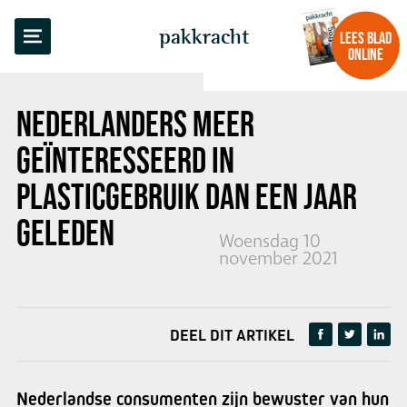
TERUG NAAR OVERZICHT
pakkracht
LEES BLAD
ONLINE
NEDERLANDERS MEER
GEÏNTERESSEERD IN
PLASTICGEBRUIK DAN EEN JAAR
GELEDEN
Woensdag 10
november 2021
DEEL DIT ARTIKEL
Nederlandse consumenten zijn bewuster van hun