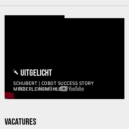
UITGELICHT
SCHUBERT | COBOT SUCCESS STORY
MINDERLEINSMÜHLE
VACATURES