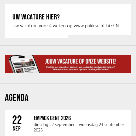
UW VACATURE HIER?
Uw vacature voor 4 weken op www.pakkracht.biz? Neem dan contact op met Yannick van …
AGENDA
22
EMPACK GENT 2026
dinsdag 22 september
-
woensdag 23 september
SEP
2026