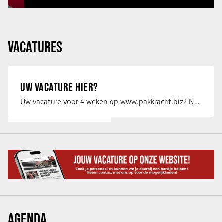
VACATURES
UW VACATURE HIER?
Uw vacature voor 4 weken op www.pakkracht.biz? Neem dan contact op met Yannick van …
AGENDA