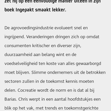
zet hij op een eenvoudige manier uiteen in zijn
boek Ingepakt smaakt lekker.
De agrovoedingsindustrie evolueert snel en
ingrijpend. Veranderingen dringen zich op omdat
consumenten kritischer en diverser zijn,
duurzaamheid aan belang wint en de
voedselveiligheid ten koste van alles gewaarborgd
moet blijven. Slimme ondernemers uit de betrokken
sectoren zullen in de toekomst kennis moeten
delen. Cocreatie wordt de norm en is dat al bij
Barias. Chris werpt in een aantal hoofdstukjes een
blik op het vak, met trends en toekomstgerichte