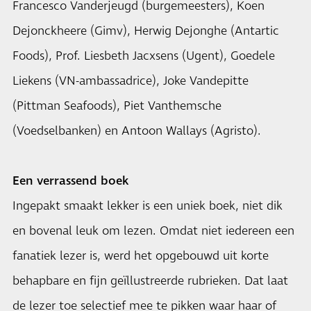
Francesco Vanderjeugd (burgemeesters), Koen
Dejonckheere (Gimv), Herwig Dejonghe (Antartic
Foods), Prof. Liesbeth Jacxsens (Ugent), Goedele
Liekens (VN-ambassadrice), Joke Vandepitte
(Pittman Seafoods), Piet Vanthemsche
(Voedselbanken) en Antoon Wallays (Agristo).
Een verrassend boek
Ingepakt smaakt lekker is een uniek boek, niet dik
en bovenal leuk om lezen. Omdat niet iedereen een
fanatiek lezer is, werd het opgebouwd uit korte
behapbare en fijn geïllustreerde rubrieken. Dat laat
de lezer toe selectief mee te pikken waar haar of