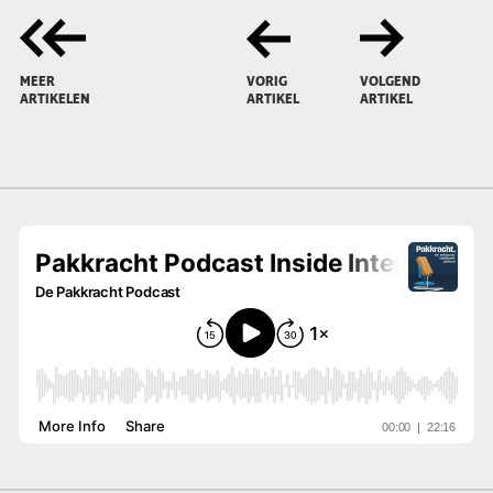
MEER
VORIG
VOLGEND
ARTIKELEN
ARTIKEL
ARTIKEL