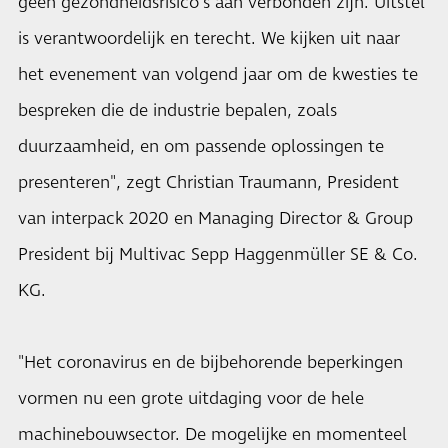
geen gezondheidsrisico's aan verbonden zijn. Uitstel
is verantwoordelijk en terecht. We kijken uit naar
het evenement van volgend jaar om de kwesties te
bespreken die de industrie bepalen, zoals
duurzaamheid, en om passende oplossingen te
presenteren", zegt Christian Traumann, President
van interpack 2020 en Managing Director & Group
President bij Multivac Sepp Haggenmüller SE & Co.
KG.
"Het coronavirus en de bijbehorende beperkingen
vormen nu een grote uitdaging voor de hele
machinebouwsector. De mogelijke en momenteel