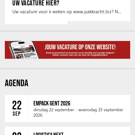
UW VACATURE HIER?
Uw vacature voor 4 weken op www.pakkracht.biz? Neem dan contact op met Yannick van …
AGENDA
22
EMPACK GENT 2026
dinsdag 22 september
-
woensdag 23 september
SEP
2026
LOGISTICA NEXT