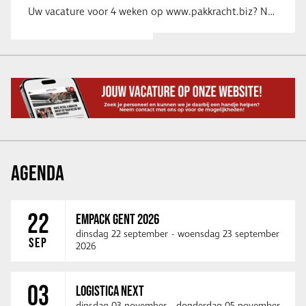
Uw vacature voor 4 weken op www.pakkracht.biz? Neem dan contact op met Yannick van …
AGENDA
22
EMPACK GENT 2026
dinsdag 22 september
-
woensdag 23 september
SEP
2026
03
LOGISTICA NEXT
dinsdag 03 november
-
donderdag 05 november