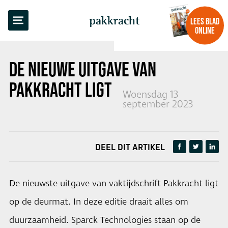
TERUG NAAR OVERZICHT
pakkracht
LEES BLAD
ONLINE
DE NIEUWE UITGAVE VAN
PAKKRACHT LIGT OP DE DEURMAT
Woensdag 13
september 2023
DEEL DIT ARTIKEL
De nieuwste uitgave van vaktijdschrift Pakkracht ligt
op de deurmat. In deze editie draait alles om
duurzaamheid. Sparck Technologies staan op de